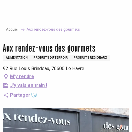
Aller
au
contenu
principal
Accueil
Aux rendez-vous des gourmets
Aux rendez-vous des gourmets
ALIMENTATION
PRODUITS DU TERROIR
PRODUITS RÉGIONAUX
92 Rue Louis Brindeau, 76600 Le Havre
M'y rendre
J'y vais en train !
Ajouter aux favoris
Partager