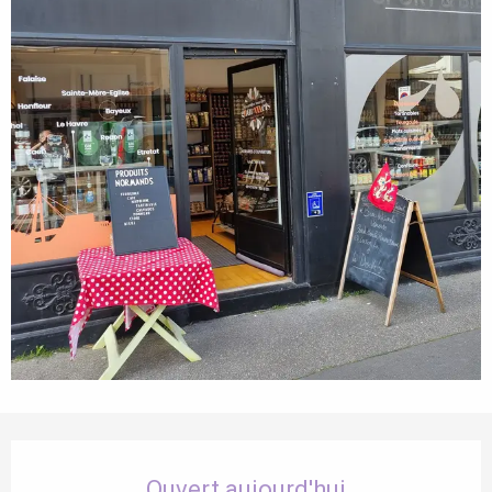
Ouverture et coordonnées
Ouvert aujourd'hui