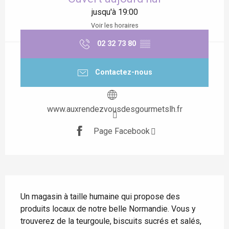
jusqu'à 19:00
Voir les horaires
02 32 73 80
▒▒
Contactez-nous
www.auxrendezvousdesgourmetslh.fr
Page Facebook
Description
Un magasin à taille humaine qui propose des 
produits locaux de notre belle Normandie. Vous y 
trouverez de la teurgoule, biscuits sucrés et salés, 