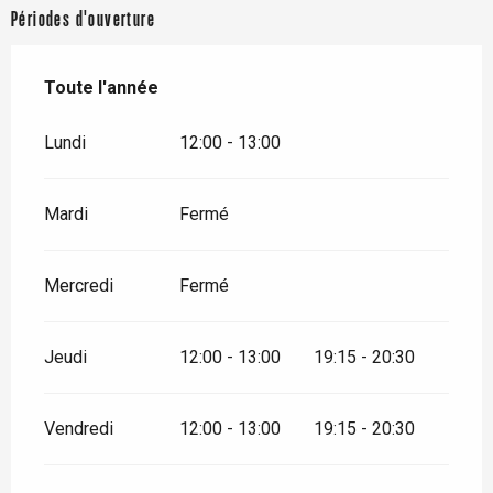
Périodes d'ouverture
Toute l'année
Toute l'année
Lundi
12:00 - 13:00
Mardi
Fermé
Mercredi
Fermé
Jeudi
12:00 - 13:00
19:15 - 20:30
Vendredi
12:00 - 13:00
19:15 - 20:30