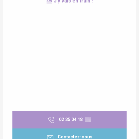
J'y vais en train !
02 35 04 18
▒▒
Contactez-nous