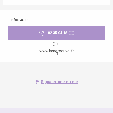
Réservation
02 35 04 18
▒▒
www.lamereduval.fr
Signaler une erreur