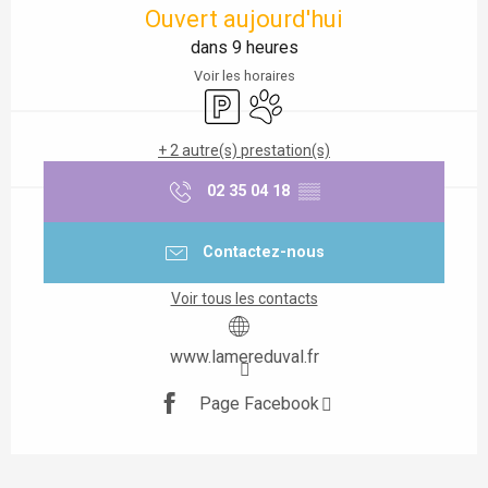
Ouvert aujourd'hui
dans 9 heures
Voir les horaires
Parking
Animaux acceptés
+ 2 autre(s) prestation(s)
02 35 04 18
▒▒
Contactez-nous
Voir tous les contacts
www.lamereduval.fr
Page Facebook