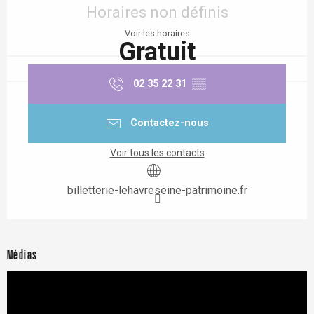
Horaires non définis
Voir les horaires
Gratuit
02 35 22 31
▒▒
Contactez-nous
Voir tous les contacts
billetterie-lehavreseine-patrimoine.fr
Médias