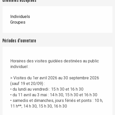
Clientèles acceptées
Individuels
Groupes
Périodes d'ouverture
Horaires des visites guidées destinées au public
individuel :
> Visites du 1er avril 2026 au 30 septembre 2026
(sauf 19 et 20/09) :
• du lundi au vendredi : 15 h 30 et 16 h 30
• du 11 avril au 3 mai : 14 h 30, 15 h 30 et 16 h 30
• samedis et dimanches, jours fériés et ponts : 10 h,
11 h**, 14 h 30, 15 h 30, 16 h 30