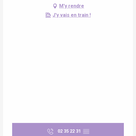
M'y rendre
J'y vais en train !
02 35 22 31
▒▒