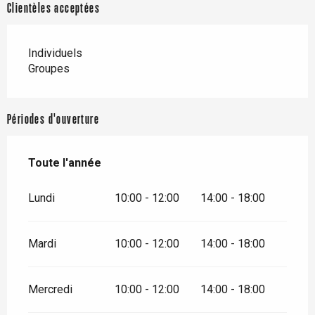
Clientèles acceptées
Individuels
Groupes
Périodes d'ouverture
Toute l'année
Toute l'année
Lundi
10:00 - 12:00
14:00 - 18:00
Mardi
10:00 - 12:00
14:00 - 18:00
Mercredi
10:00 - 12:00
14:00 - 18:00