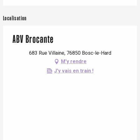
Localisation
ABV Brocante
683 Rue Villaine, 76850 Bosc-le-Hard
M'y rendre
J'y vais en train !