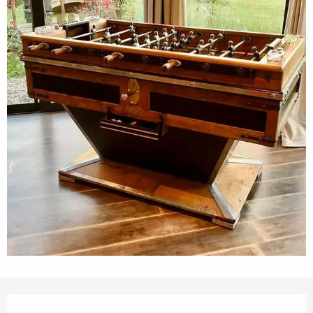
Ouverture et coordonnées