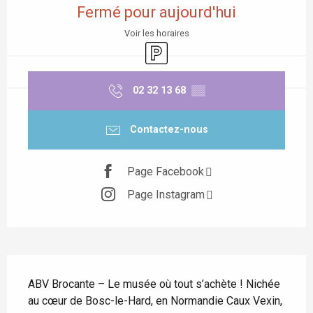
Fermé pour aujourd'hui
Voir les horaires
Parking
02 32 13 68
▒▒
Contactez-nous
Page Facebook
Page Instagram
Description
ABV Brocante – Le musée où tout s’achète ! Nichée 
au cœur de Bosc-le-Hard, en Normandie Caux Vexin, 