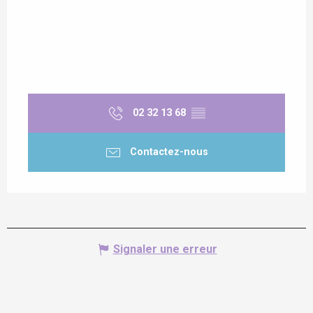
02 32 13 68
▒▒
Contactez-nous
Signaler une erreur