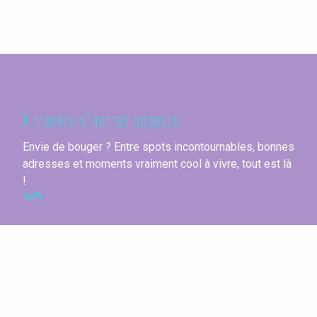
Seine-Maritime
À travers d'autres aspects
Envie de bouger ? Entre spots incontournables, bonnes
adresses et moments vraiment cool à vivre, tout est là
!
Agenda cette semaine