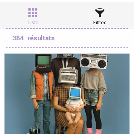
Ajouter aux
Liste
Filtres
384
résultats