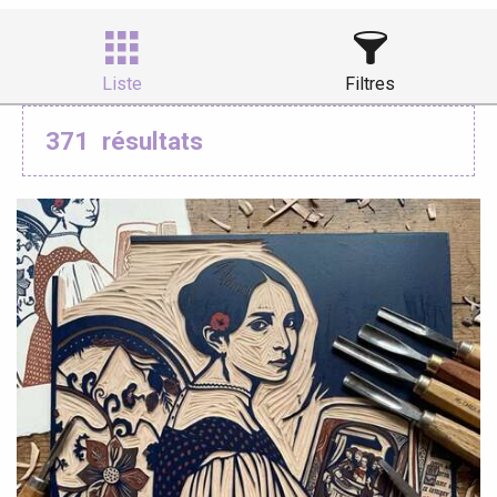
Ajouter aux
Liste
Filtres
371
résultats