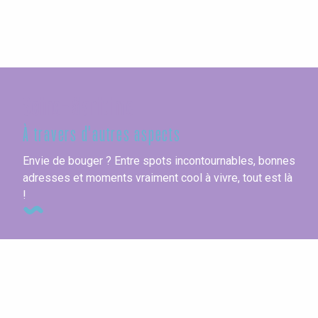
Seine-Maritime
À travers d'autres aspects
Envie de bouger ? Entre spots incontournables, bonnes
adresses et moments vraiment cool à vivre, tout est là
!
Concerts et spectacles