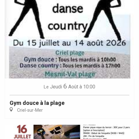
6
Jeudi
Août
à 10:00
Le
Gym douce à la plage
Criel-sur-Mer