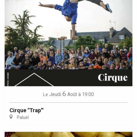
6
Jeudi
Août
à 19:00
Le
Cirque "Trap'"
Paluel