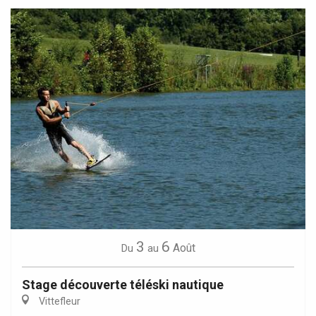
3
6
Août
Du
au
Stage découverte téléski nautique
Vittefleur