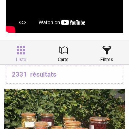
Liste
Carte
Filtres
2331
résultats