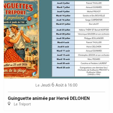
6
Jeudi
Août
à 16:00
Le
Guinguette animée par Hervé DELOHEN
Le Tréport