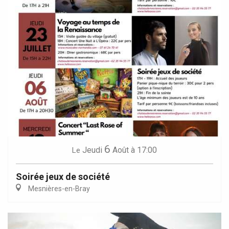
6
Jeudi
Août
à 17:00
Le
Soirée jeux de société
Mesnières-en-Bray