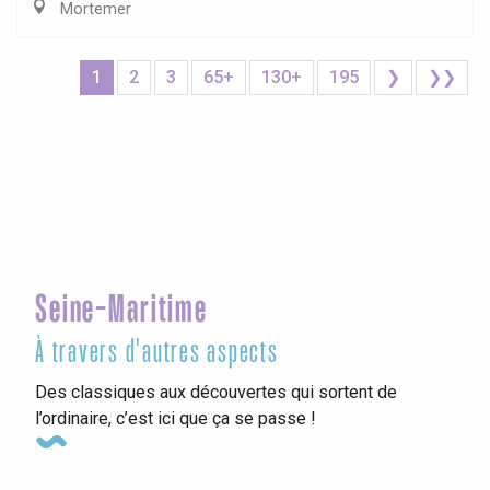
Mortemer
1
2
3
65+
130+
195
❯
❯❯
Seine-Maritime
À travers d'autres aspects
Des classiques aux découvertes qui sortent de
l’ordinaire, c’est ici que ça se passe !