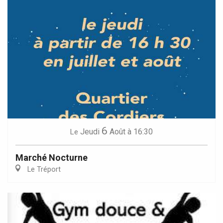
6
Jeudi
Août
à 16:30
Le
Marché Nocturne
Le Tréport