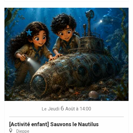
6
Jeudi
Août
à 14:00
Le
[Activité enfant] Sauvons le Nautilus
Dieppe