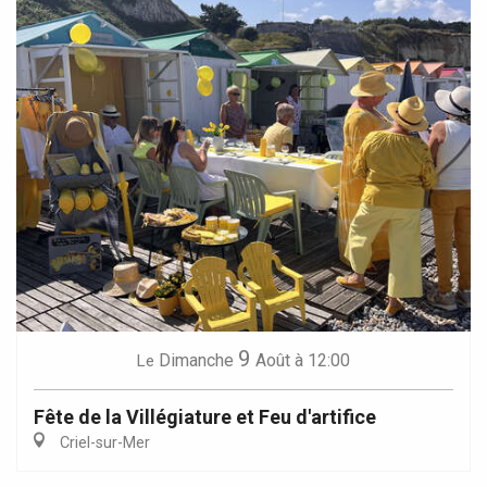
9
Dimanche
Août
à 12:00
Le
Fête de la Villégiature et Feu d'artifice
Criel-sur-Mer