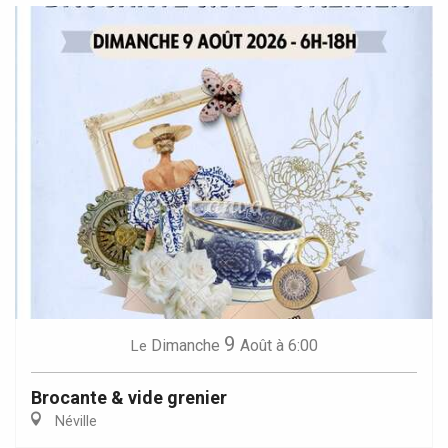
9
Dimanche
Août
à 6:00
Le
Brocante & vide grenier
Néville