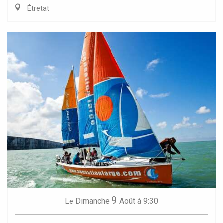
Étretat
9
Dimanche
Août
à 9:30
Le