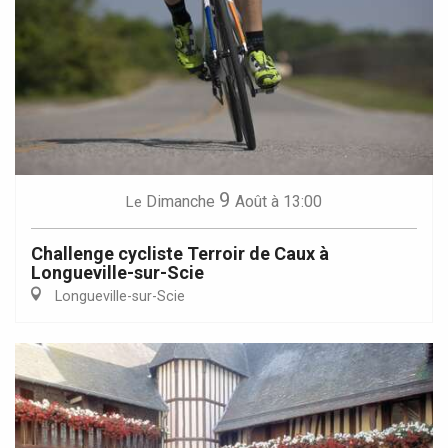
9
Dimanche
Août
à 13:00
Le
Challenge cycliste Terroir de Caux à
Longueville-sur-Scie
Longueville-sur-Scie