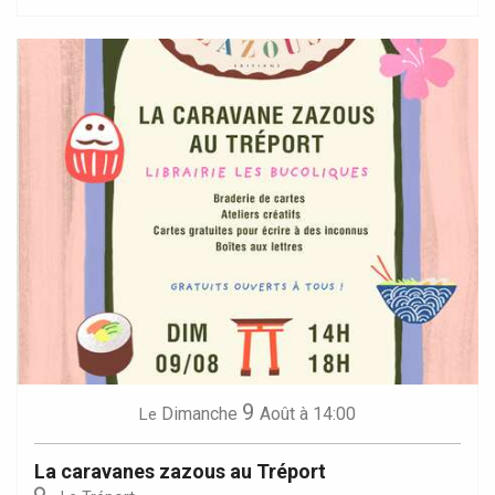
9
Dimanche
Août
à 14:00
Le
La caravanes zazous au Tréport