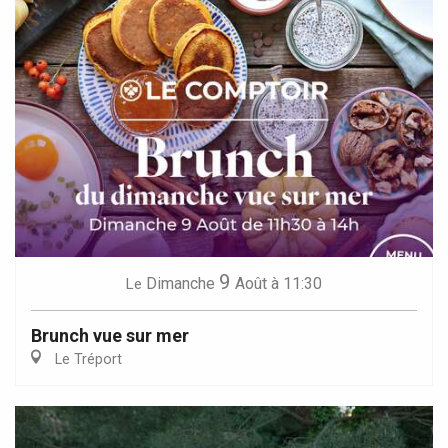
9
Dimanche
Août
à 11:30
Le
Brunch vue sur mer
Le Tréport