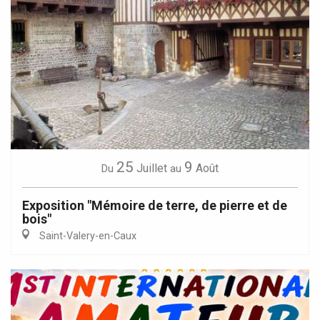
25
9
Juillet
Août
Du
au
Exposition "Mémoire de terre, de pierre et de
bois"
Saint-Valery-en-Caux