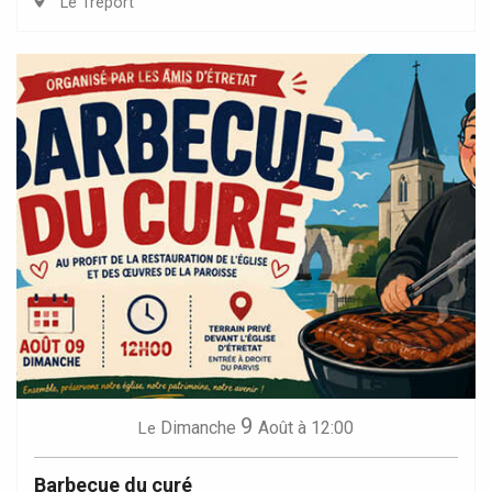
Le Tréport
9
Dimanche
Août
à 12:00
Le
Barbecue du curé