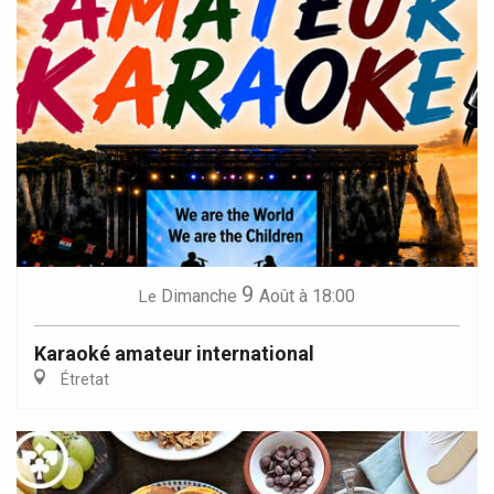
9
Dimanche
Août
à 18:00
Le
Karaoké amateur international
Étretat