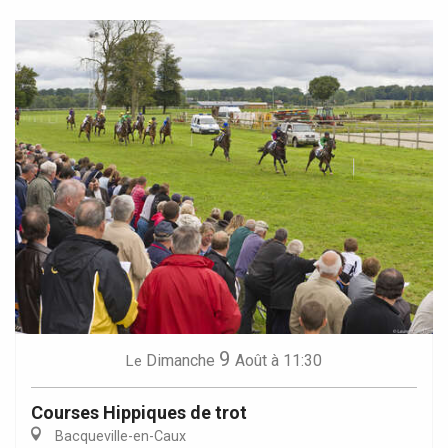
9
Dimanche
Août
à 11:30
Le
Courses Hippiques de trot
Bacqueville-en-Caux