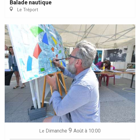
Balade nautique
Le Tréport
9
Dimanche
Août
à 10:00
Le