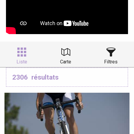
Liste
Carte
Filtres
2306
résultats