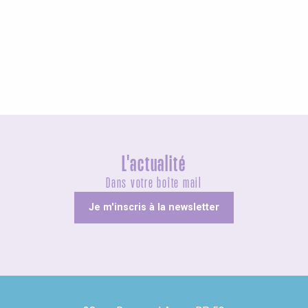
Agenda ce week-end
L'actualité
Dans votre boîte mail
Je m'inscris à la newsletter