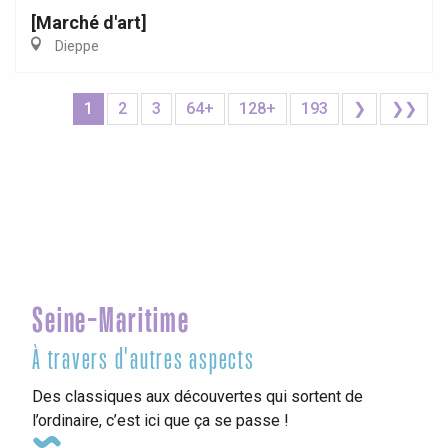
[Marché d'art]
Dieppe
1
2
3
64+
128+
193
❯
❯❯
Seine-Maritime
À travers d'autres aspects
Des classiques aux découvertes qui sortent de
l’ordinaire, c’est ici que ça se passe !