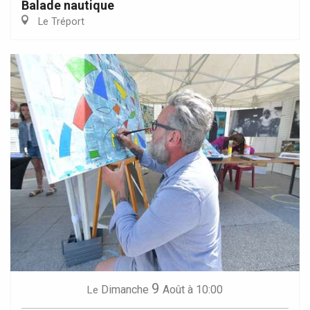
Balade nautique
Le Tréport
9
Dimanche
Août
à 10:00
Le