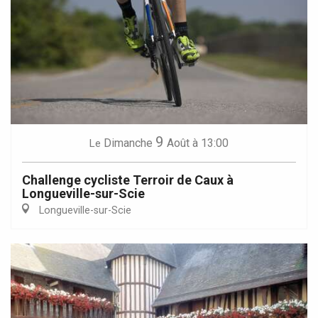
9
Dimanche
Août
à 13:00
Le
Challenge cycliste Terroir de Caux à
Longueville-sur-Scie
Longueville-sur-Scie