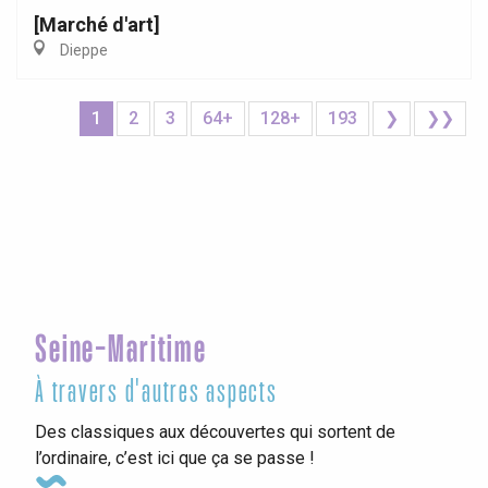
[Marché d'art]
Dieppe
1
2
3
64+
128+
193
❯
❯❯
Seine-Maritime
À travers d'autres aspects
Des classiques aux découvertes qui sortent de
l’ordinaire, c’est ici que ça se passe !