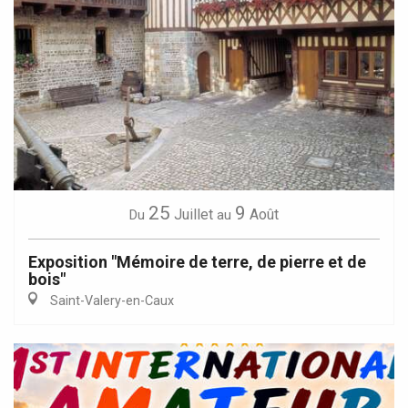
25
9
Juillet
Août
Du
au
Exposition "Mémoire de terre, de pierre et de
bois"
Saint-Valery-en-Caux