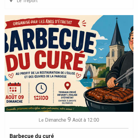
Le Tréport
9
Dimanche
Août
à 12:00
Le
Barbecue du curé