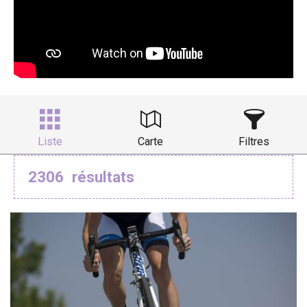
Liste
Carte
Filtres
2306
résultats