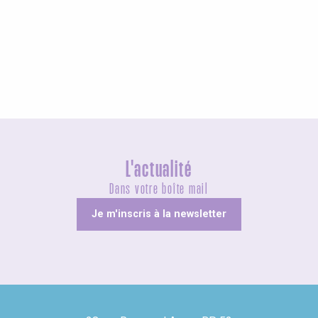
Agenda ce week-end
L'actualité
Dans votre boîte mail
Je m'inscris à la newsletter