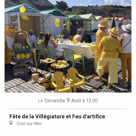
9
Dimanche
Août
à 12:00
Le
Fête de la Villégiature et Feu d'artifice
Criel-sur-Mer