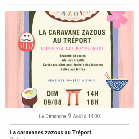
9
Dimanche
Août
à 14:00
Le
La caravanes zazous au Tréport