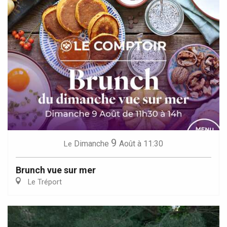
9
Dimanche
Août
à 11:30
Le
Brunch vue sur mer
Le Tréport