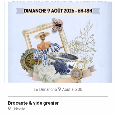
9
Dimanche
Août
à 6:00
Le
Brocante & vide grenier
Néville