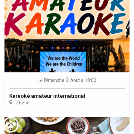
9
Dimanche
Août
à 18:00
Le
Karaoké amateur international
Étretat