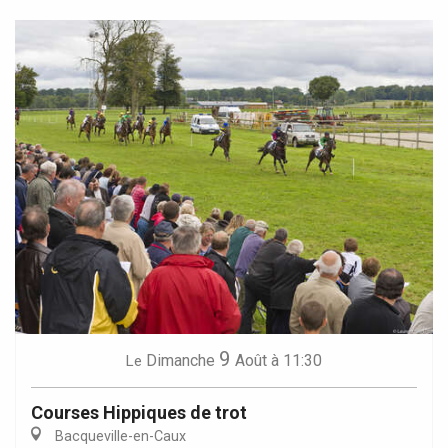
9
Dimanche
Août
à 11:30
Le
Courses Hippiques de trot
Bacqueville-en-Caux