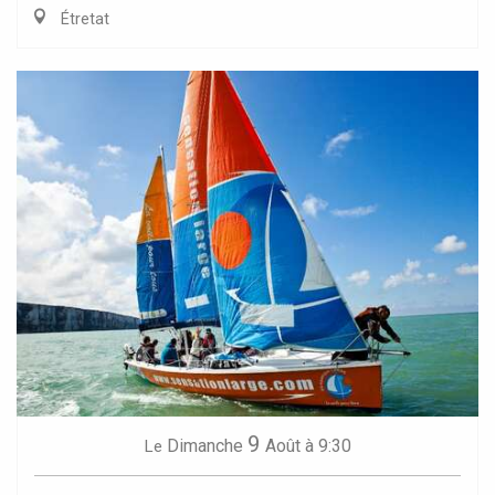
Étretat
9
Dimanche
Août
à 9:30
Le