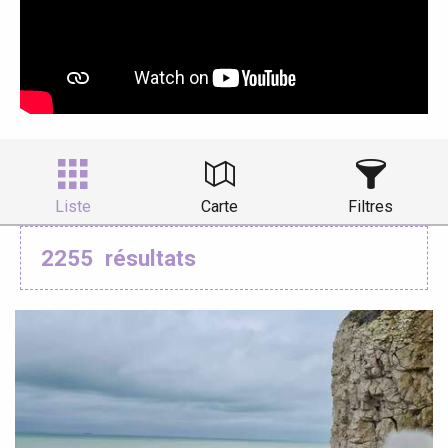
Liste
Carte
Filtres
2255
résultats