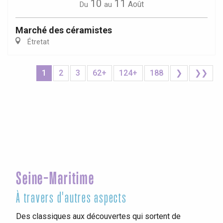
10
11
Août
Du
au
Marché des céramistes
Étretat
1
2
3
62+
124+
188
❯
❯❯
Seine-Maritime
À travers d'autres aspects
Des classiques aux découvertes qui sortent de