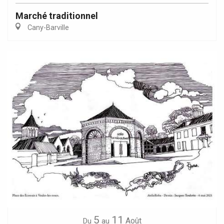
Marché traditionnel
Cany-Barville
5
11
Août
Du
au