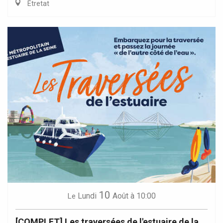
Étretat
10
Lundi
Août
à 10:00
Le
[COMPLET] Les traversées de l'estuaire de la