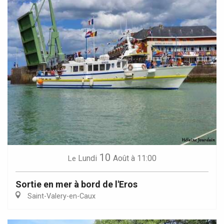
10
Lundi
Août
à 11:00
Le
Sortie en mer à bord de l'Eros
Saint-Valery-en-Caux