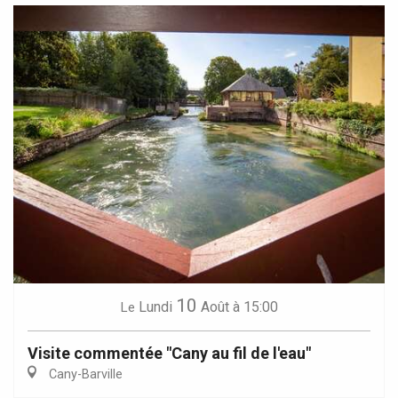
10
Lundi
Août
à 15:00
Le
Visite commentée "Cany au fil de l'eau"
Cany-Barville