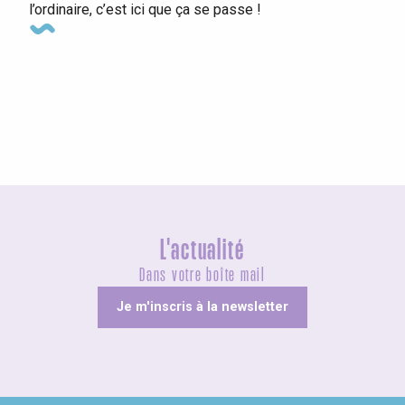
l’ordinaire, c’est ici que ça se passe !
Foires et Fêtes de villages
L'actualité
Dans votre boîte mail
Je m'inscris à la newsletter