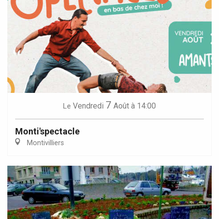
7
Vendredi
Août
à 14:00
Le
Monti'spectacle
Montivilliers