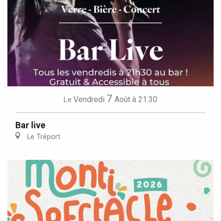
7
Vendredi
Août
à 21:30
Le
Bar live
Le Tréport