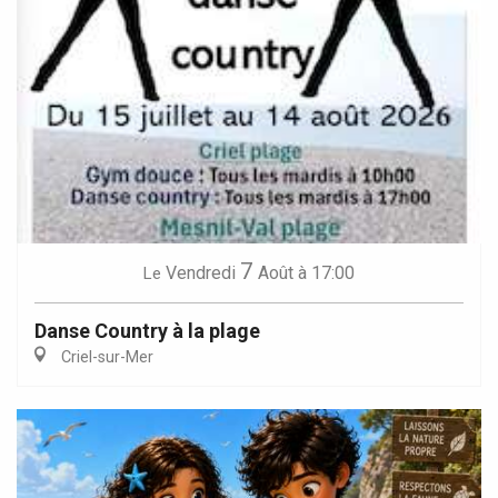
7
Vendredi
Août
à 17:00
Le
Danse Country à la plage
Criel-sur-Mer