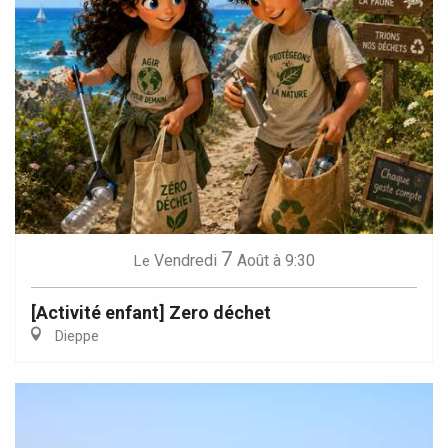
7
Vendredi
Août
à 9:30
Le
[Activité enfant] Zero déchet
Dieppe