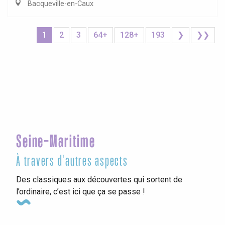
Bacqueville-en-Caux
1
2
3
64+
128+
193
❯
❯❯
Seine-Maritime
À travers d'autres aspects
Des classiques aux découvertes qui sortent de
l’ordinaire, c’est ici que ça se passe !