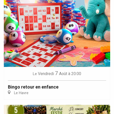
7
Vendredi
Août
à 20:00
Le
Bingo retour en enfance
Le Havre