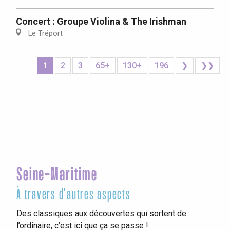
Concert : Groupe Violina & The Irishman
Le Tréport
1
2
3
65+
130+
196
❯
❯❯
Seine-Maritime
À travers d'autres aspects
Des classiques aux découvertes qui sortent de
l’ordinaire, c’est ici que ça se passe !