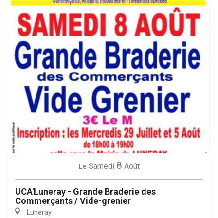
8
Samedi
Août
Le
UCA'Luneray - Grande Braderie des
Commerçants / Vide-grenier
Luneray