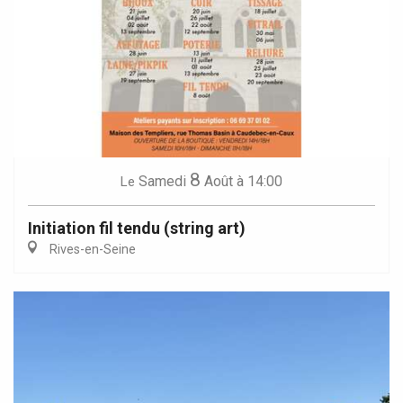
8
Samedi
Août
à 14:00
Le
Initiation fil tendu (string art)
Rives-en-Seine