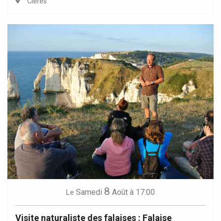
Clères
8
Samedi
Août
à 17:00
Le
Visite naturaliste des falaises : Falaise