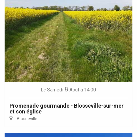
8
Samedi
Août
à 14:00
Le
Promenade gourmande - Blosseville-sur-mer
et son église
Blosseville