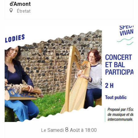
d'Amont
Étretat
8
Samedi
Août
à 18:00
Le