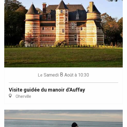
8
Samedi
Août
à 10:30
Le
Visite guidée du manoir d'Auffay
Oherville