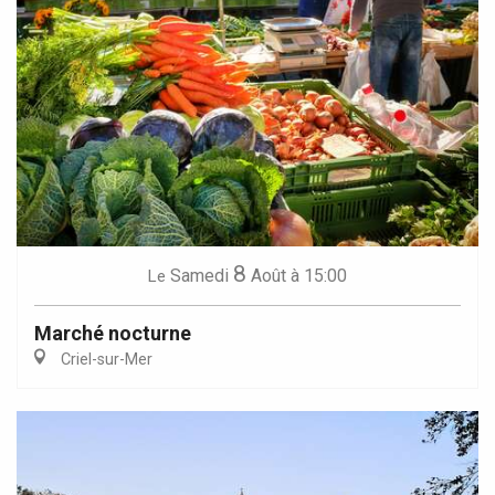
8
Samedi
Août
à 15:00
Le
Marché nocturne
Criel-sur-Mer