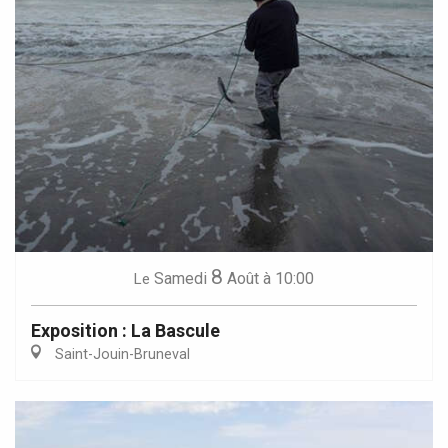
8
Samedi
Août
à 10:00
Le
Exposition : La Bascule
Saint-Jouin-Bruneval