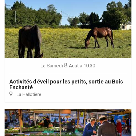
8
Samedi
Août
à 10:30
Le
Activités d'éveil pour les petits, sortie au Bois
Enchanté
La Hallotière