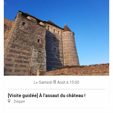
8
Samedi
Août
à 15:00
Le
[Visite guidée] À l'assaut du château !
Dieppe