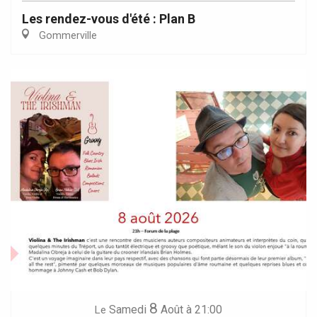
Les rendez-vous d'été : Plan B
Gommerville
8
Samedi
Août
à 21:00
Le