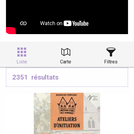
Liste
Carte
Filtres
2351
résultats