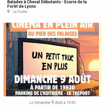
Balades à Cheval Débutants - Écurie de la
Forêt de Lyons
La Feuillie
9
Dimanche
Août
à 19:30
Le