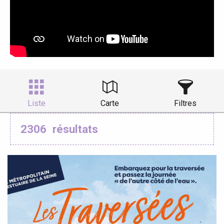
Liste
Carte
Filtres
2306
résultats