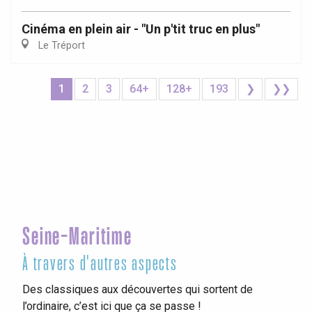
Cinéma en plein air - "Un p'tit truc en plus"
Le Tréport
1
2
3
64+
128+
193
❯
❯❯
Seine-Maritime
À travers d'autres aspects
Des classiques aux découvertes qui sortent de
l’ordinaire, c’est ici que ça se passe !