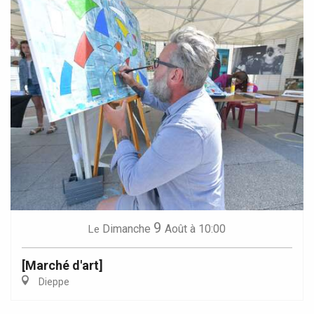
9
Dimanche
Août
à 10:00
Le
[Marché d'art]
Dieppe