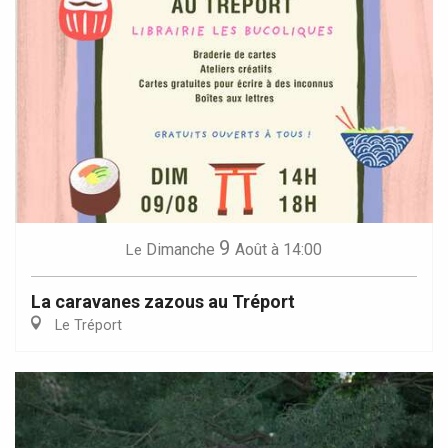
9
Dimanche
Août
à 14:00
Le
La caravanes zazous au Tréport
Le Tréport