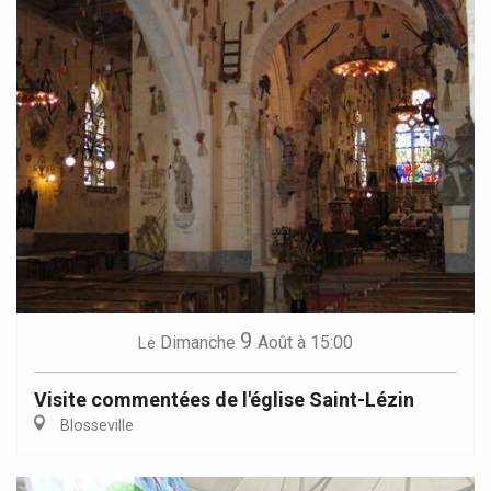
9
Dimanche
Août
à 15:00
Le
Visite commentées de l'église Saint-Lézin
Blosseville