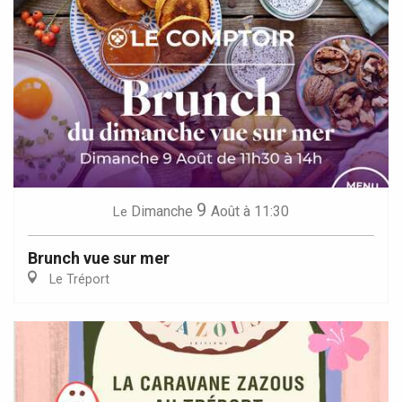
9
Dimanche
Août
à 11:30
Le
Brunch vue sur mer
Le Tréport