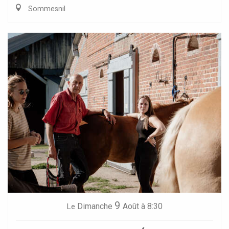
Sommesnil
9
Dimanche
Août
à 8:30
Le