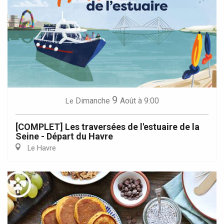
9
Dimanche
Août
à 9:00
Le
[COMPLET] Les traversées de l'estuaire de la
Seine - Départ du Havre
Le Havre