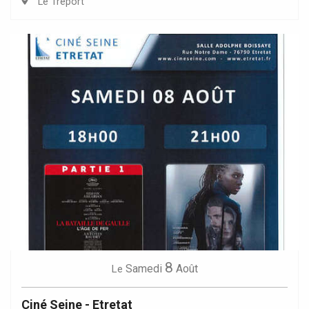
Le Tréport
8
Samedi
Août
Le
Ciné Seine - Etretat