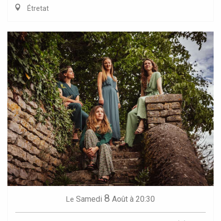
Étretat
8
Samedi
Août
à 20:30
Le