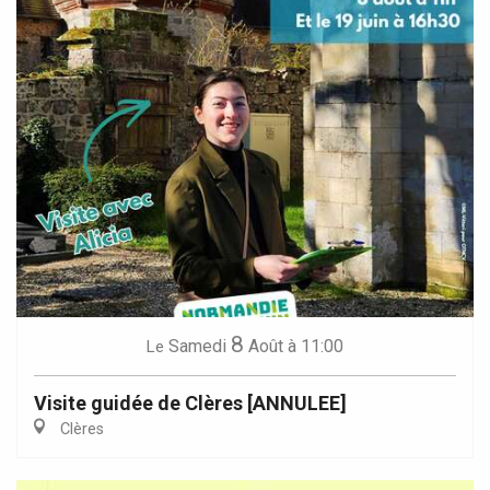
8
Samedi
Août
à 11:00
Le
Visite guidée de Clères [ANNULEE]
Clères