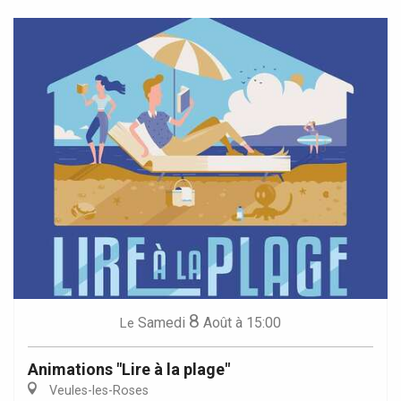
8
Samedi
Août
à 15:00
Le
Animations "Lire à la plage"
Veules-les-Roses