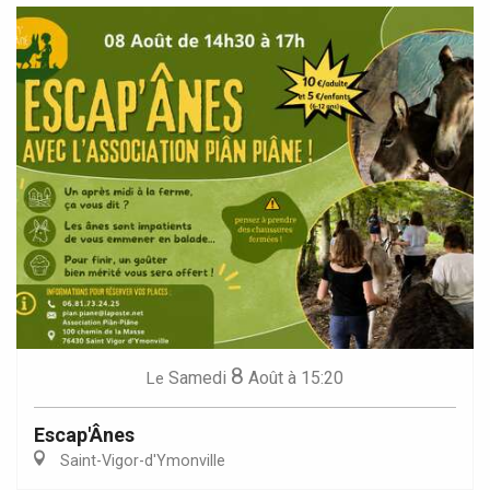
8
Samedi
Août
à 15:20
Le
Escap'Ânes
Saint-Vigor-d'Ymonville