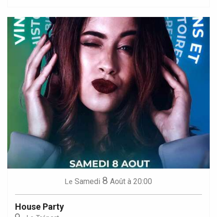
8
Samedi
Août
à 20:00
Le
House Party