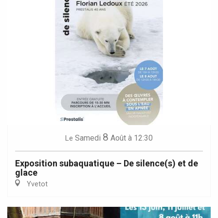
8
Samedi
Août
à 12:30
Le
Exposition subaquatique – De silence(s) et de
glace
Yvetot