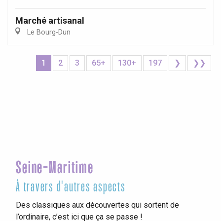
Marché artisanal
Le Bourg-Dun
1
2
3
65+
130+
197
❯
❯❯
Seine-Maritime
À travers d'autres aspects
Des classiques aux découvertes qui sortent de
l’ordinaire, c’est ici que ça se passe !