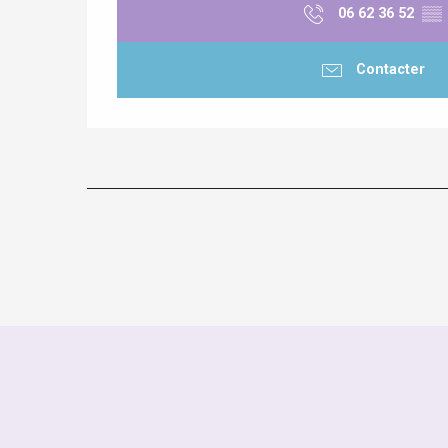
06 62 36 52
▒▒
Contacter