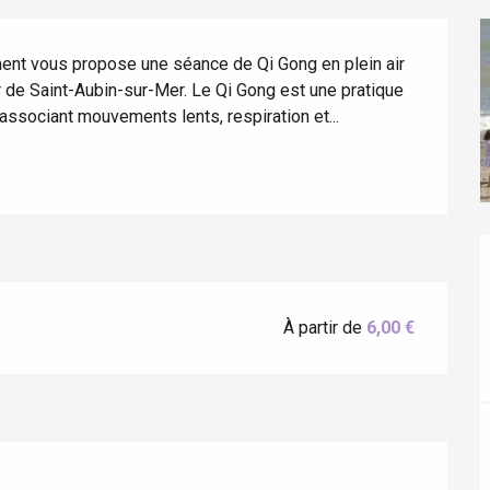
ent vous propose une séance de Qi Gong en plein air 
 de Saint-Aubin-sur-Mer. Le Qi Gong est une pratique 
 associant mouvements lents, respiration et...
éport
Lille 2h30
À partir de
6,00 €
ur-Bresle