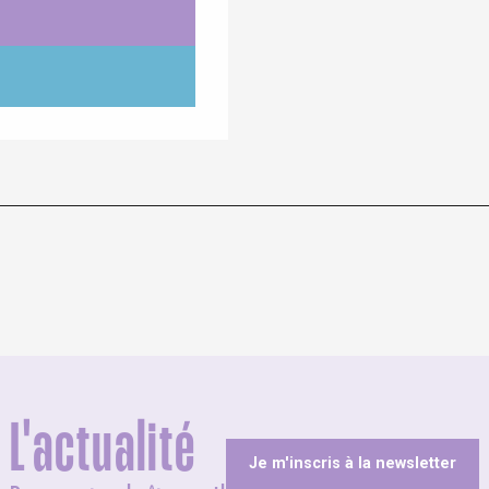
L'actualité
Je m'inscris à la newsletter