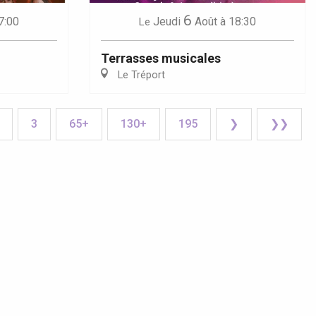
6
7:00
Jeudi
Août
à 18:30
Le
Terrasses musicales
Le Tréport
3
65+
130+
195
❯
❯❯