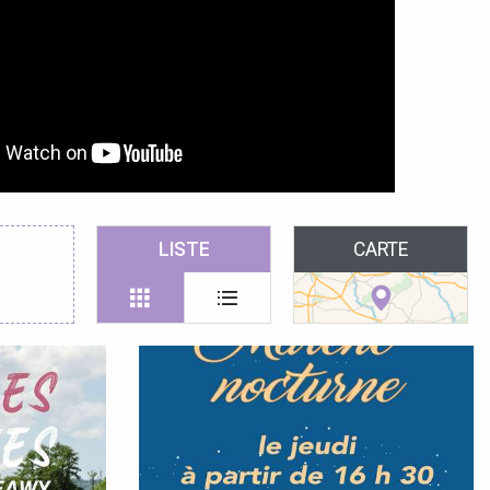
LISTE
CARTE