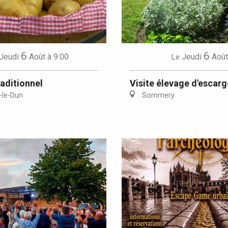
6
6
Jeudi
Août
à 9:00
Jeudi
Août
Le
aditionnel
Visite élevage d'escarg
-le-Dun
Sommery