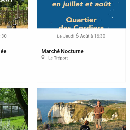
6
9:30
Jeudi
Août
à 16:30
Le
née
Marché Nocturne
Le Tréport