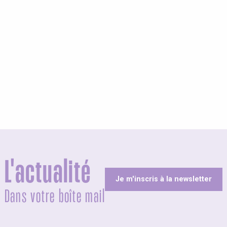
olites
L'actualité
Je m'inscris à la newsletter
Dans votre boîte mail