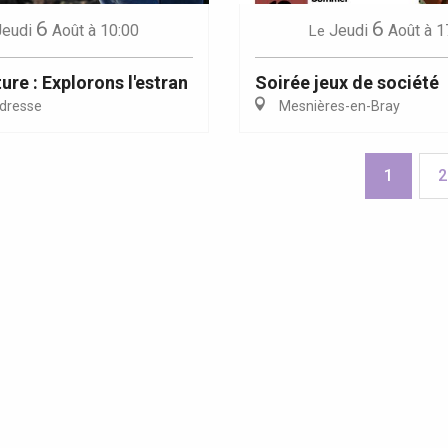
6
6
Jeudi
Août
à 10:00
Jeudi
Août
à 1
Le
ure : Explorons l'estran
Soirée jeux de société
dresse
Mesnières-en-Bray
1
2