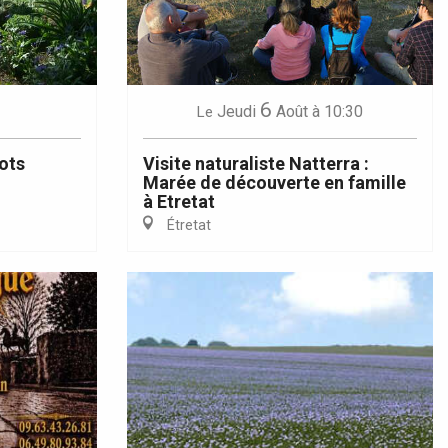
6
Jeudi
Août
à 10:30
Le
ots
Visite naturaliste Natterra :
Marée de découverte en famille
à Etretat
Étretat