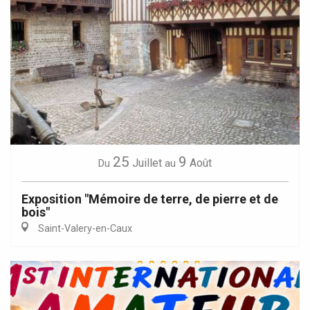
25
9
Juillet
Août
Du
au
Exposition "Mémoire de terre, de pierre et de
bois"
Saint-Valery-en-Caux