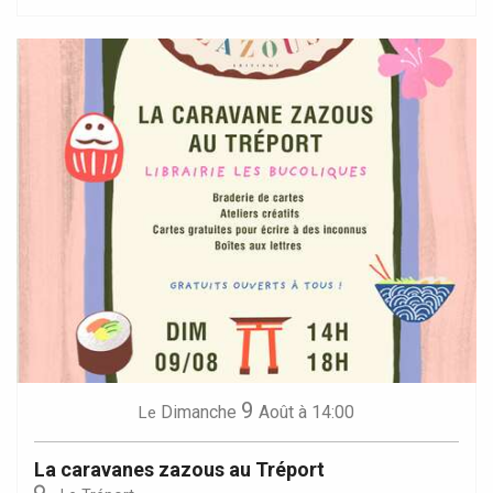
9
Dimanche
Août
à 14:00
Le
La caravanes zazous au Tréport