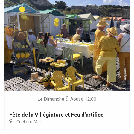
9
Dimanche
Août
à 12:00
Le
Fête de la Villégiature et Feu d'artifice
Criel-sur-Mer