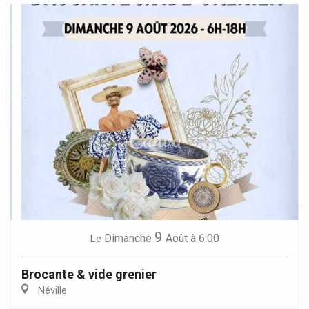
9
Dimanche
Août
à 6:00
Le
Brocante & vide grenier
Néville