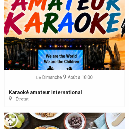
9
Dimanche
Août
à 18:00
Le
Karaoké amateur international
Étretat