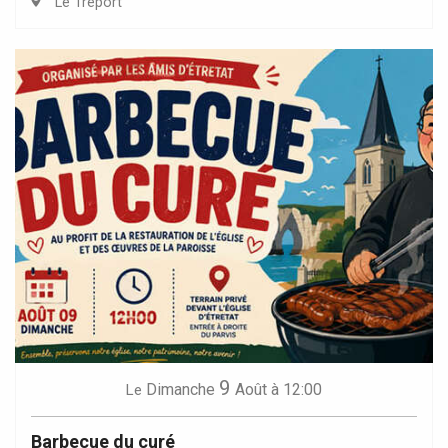
Le Tréport
9
Dimanche
Août
à 12:00
Le
Barbecue du curé