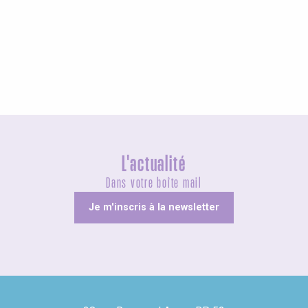
Agenda ce week-end
L'actualité
Dans votre boîte mail
Je m'inscris à la newsletter