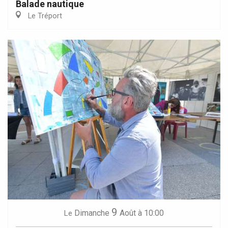
Balade nautique
Le Tréport
9
Dimanche
Août
à 10:00
Le