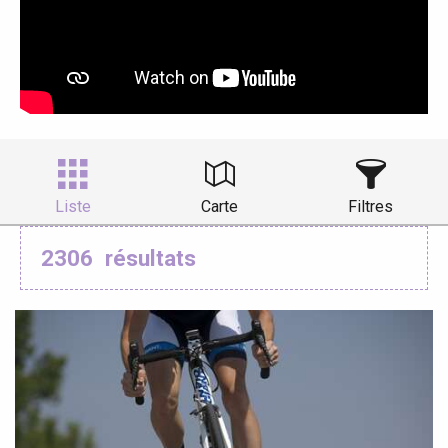
Liste
Carte
Filtres
2306
résultats