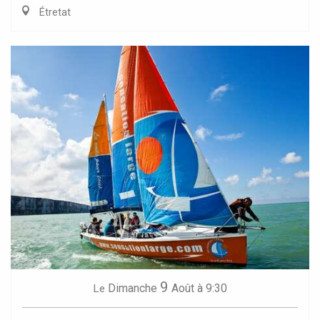
Étretat
9
Dimanche
Août
à 9:30
Le