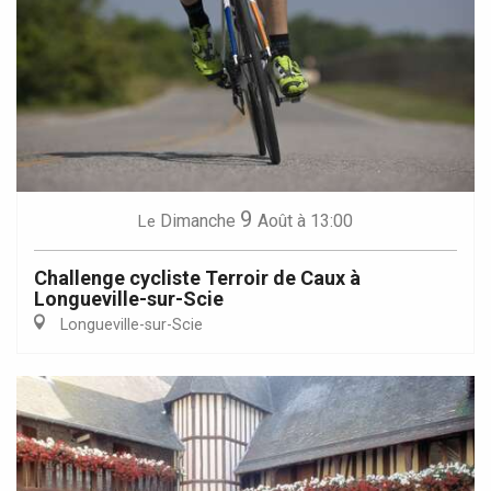
9
Dimanche
Août
à 13:00
Le
Challenge cycliste Terroir de Caux à
Longueville-sur-Scie
Longueville-sur-Scie