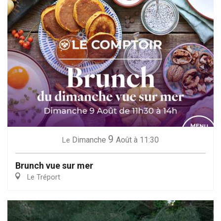
9
Dimanche
Août
à 11:30
Le
Brunch vue sur mer
Le Tréport