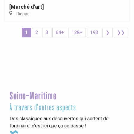
[Marché d'art]
Dieppe
1
2
3
64+
128+
193
❯
❯❯
Seine-Maritime
À travers d'autres aspects
Des classiques aux découvertes qui sortent de
l’ordinaire, c’est ici que ça se passe !