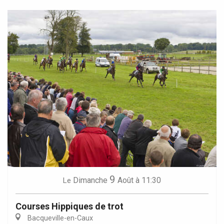
9
Dimanche
Août
à 11:30
Le
Courses Hippiques de trot
Bacqueville-en-Caux