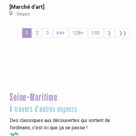
[Marché d'art]
Dieppe
1
2
3
64+
128+
193
❯
❯❯
Seine-Maritime
À travers d'autres aspects
Des classiques aux découvertes qui sortent de
l’ordinaire, c’est ici que ça se passe !