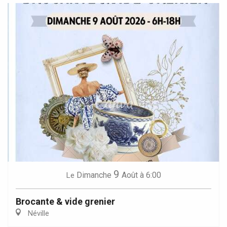
9
Dimanche
Août
à 6:00
Le
Brocante & vide grenier
Néville