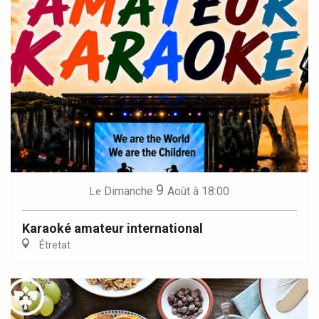
9
Dimanche
Août
à 18:00
Le
Karaoké amateur international
Étretat