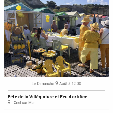
9
Dimanche
Août
à 12:00
Le
Fête de la Villégiature et Feu d'artifice
Criel-sur-Mer