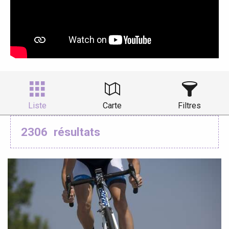
Liste
Carte
Filtres
2306
résultats