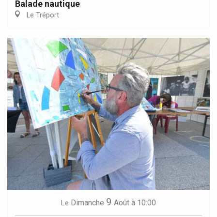
Balade nautique
Le Tréport
9
Dimanche
Août
à 10:00
Le