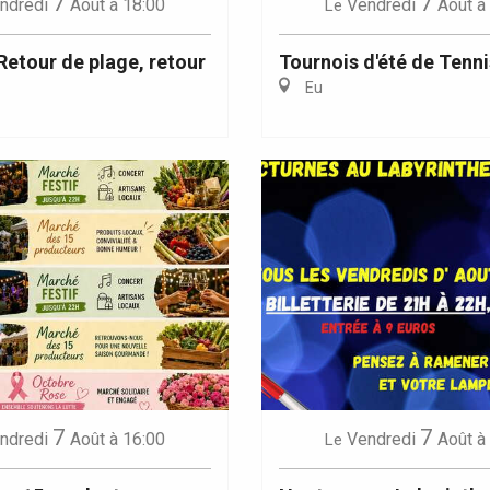
7
7
ndredi
Août
à 18:00
Vendredi
Août
à
Le
 Retour de plage, retour
Tournois d'été de Tenni
Eu
7
7
ndredi
Août
à 16:00
Vendredi
Août
à
Le