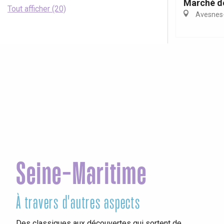
Marché d
Tout afficher (20)
Avesnes-
Seine-Maritime
À travers d'autres aspects
Vis
Des classiques aux découvertes qui sortent de