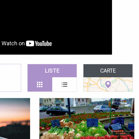
LISTE
CARTE