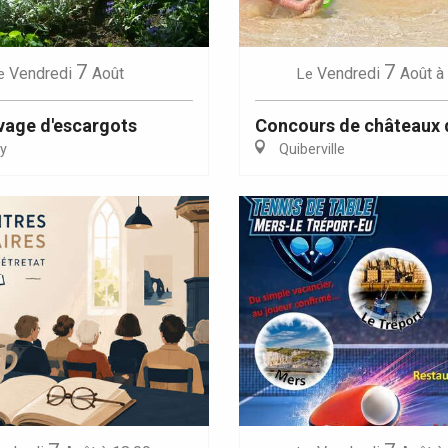
7
7
Vendredi
Août
Vendredi
Août
à
e
Le
evage d'escargots
Concours de châteaux 
y
Quiberville