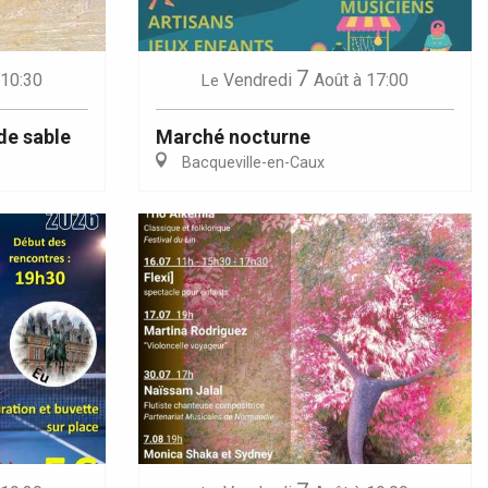
7
 10:30
Vendredi
Août
à 17:00
Le
de sable
Marché nocturne
Bacqueville-en-Caux