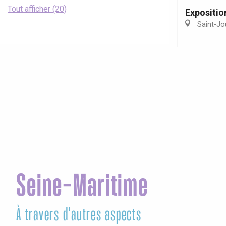
Tout afficher (20)
Expositio
Saint-Jo
Seine-Maritime
À travers d'autres aspects
Le