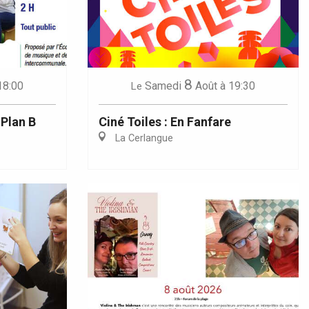
8
18:00
Samedi
Août
à 19:30
Le
 Plan B
Ciné Toiles : En Fanfare
La Cerlangue