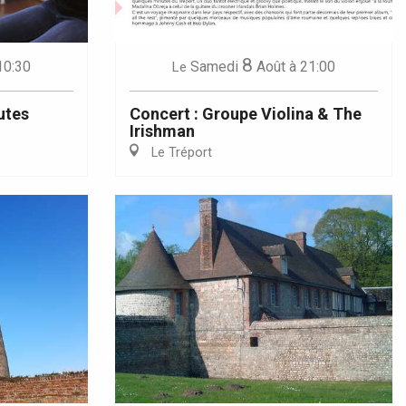
8
10:30
Samedi
Août
à 21:00
Le
utes
Concert : Groupe Violina & The
Irishman
Le Tréport