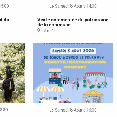
8
15:00
Samedi
Août
à 14:00
Le
ut du
Visite commentée du patrimoine
de la commune
Vittefleur
8
 8:30
Samedi
Août
à 16:00
Le