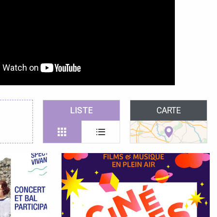
LISTE
CARTE