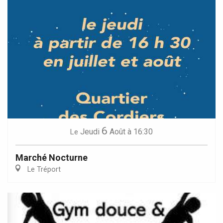
6
Jeudi
Août
à 16:30
Le
Marché Nocturne
Le Tréport