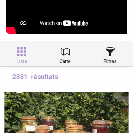
Liste
Carte
Filtres
2331
résultats