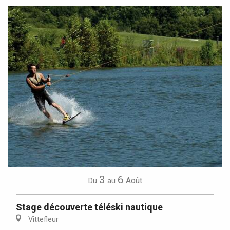
3
6
Août
Du
au
Stage découverte téléski nautique
Vittefleur