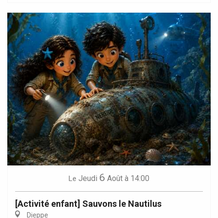
6
Jeudi
Août
à 14:00
Le
[Activité enfant] Sauvons le Nautilus
Dieppe