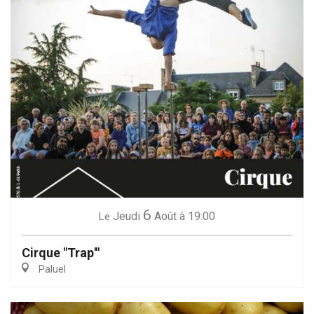
6
Jeudi
Août
à 19:00
Le
Cirque "Trap'"
Paluel