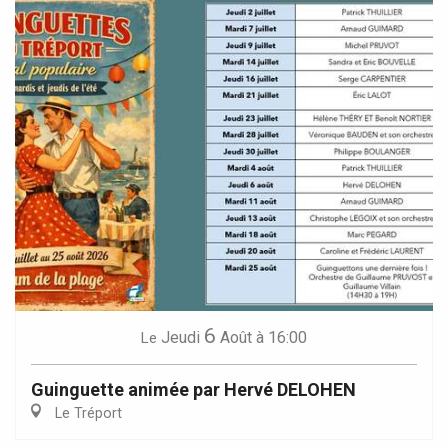
6
Jeudi
Août
à 16:00
Le
Guinguette animée par Hervé DELOHEN
Le Tréport