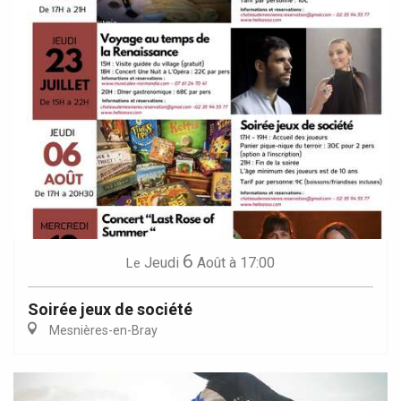
6
Jeudi
Août
à 17:00
Le
Soirée jeux de société
Mesnières-en-Bray