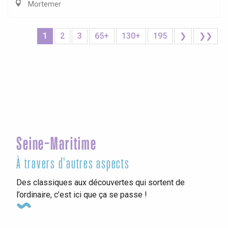
Mortemer
1
2
3
65+
130+
195
❯
❯❯
Seine-Maritime
À travers d'autres aspects
Des classiques aux découvertes qui sortent de
l’ordinaire, c’est ici que ça se passe !