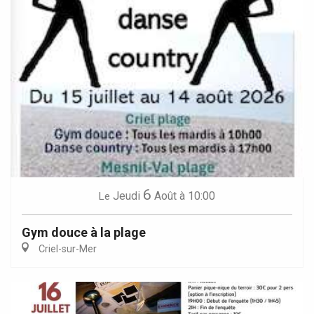
6
Jeudi
Août
à 10:00
Le
Gym douce à la plage
Criel-sur-Mer