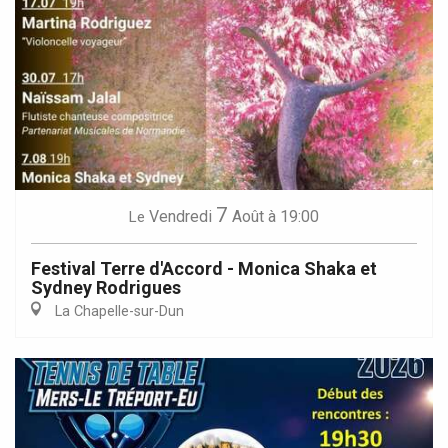
7
Vendredi
Août
à 19:00
Le
Festival Terre d'Accord - Monica Shaka et
Sydney Rodrigues
La Chapelle-sur-Dun