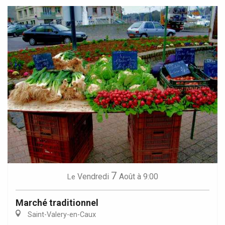
7
Vendredi
Août
à 9:00
Le
Marché traditionnel
Saint-Valery-en-Caux