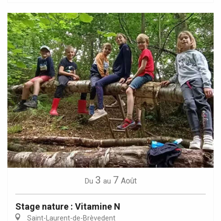
3
7
Août
Du
au
Stage nature : Vitamine N
Saint-Laurent-de-Brèvedent