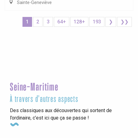
Sainte-Geneviève
1
2
3
64+
128+
193
❯
❯❯
Seine-Maritime
À travers d'autres aspects
Des classiques aux découvertes qui sortent de
l’ordinaire, c’est ici que ça se passe !