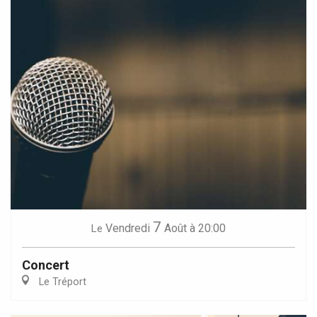
7
Vendredi
Août
à 20:00
Le
Concert
Le Tréport