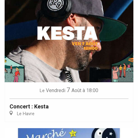
7
Vendredi
Août
à 18:00
Le
Concert : Kesta
Le Havre