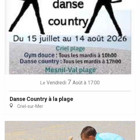
7
Vendredi
Août
à 17:00
Le
Danse Country à la plage
Criel-sur-Mer