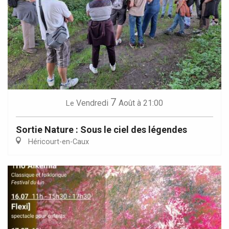
7
Vendredi
Août
à 21:00
Le
Sortie Nature : Sous le ciel des légendes
Héricourt-en-Caux