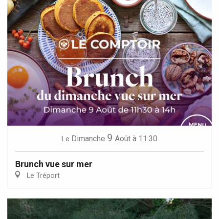
9
Dimanche
Août
à 11:30
Le
Brunch vue sur mer
Le Tréport