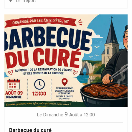
Le Tréport
9
Dimanche
Août
à 12:00
Le
Barbecue du curé