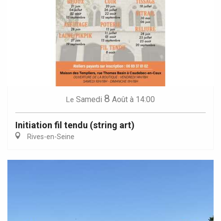
8
Samedi
Août
à 14:00
Le
Initiation fil tendu (string art)
Rives-en-Seine