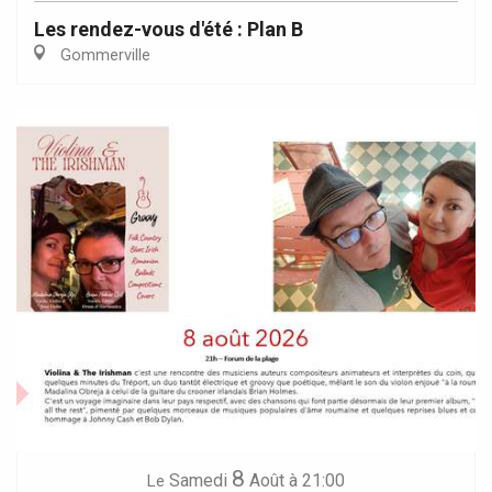
Les rendez-vous d'été : Plan B
Gommerville
8
Samedi
Août
à 21:00
Le