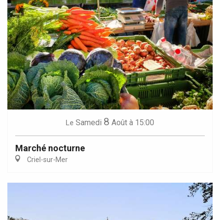
8
Samedi
Août
à 15:00
Le
Marché nocturne
Criel-sur-Mer