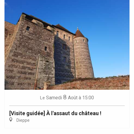
8
Samedi
Août
à 15:00
Le
[Visite guidée] À l'assaut du château !
Dieppe