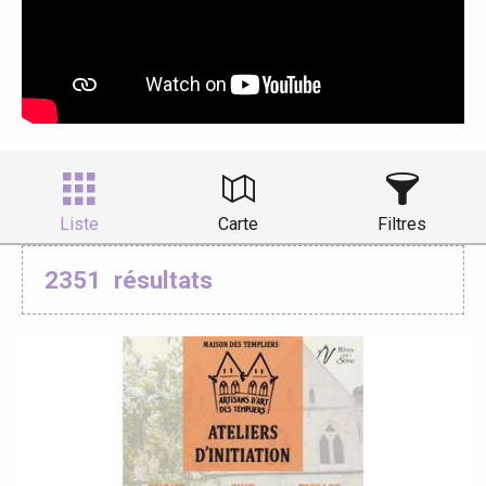
Liste
Carte
Filtres
2351
résultats