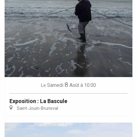
8
Samedi
Août
à 10:00
Le
Exposition : La Bascule
Saint-Jouin-Bruneval