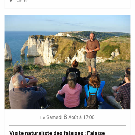
Clères
8
Samedi
Août
à 17:00
Le
Visite naturaliste des falaises : Falaise