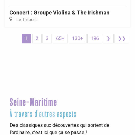
Concert : Groupe Violina & The Irishman
Le Tréport
1
2
3
65+
130+
196
❯
❯❯
Seine-Maritime
À travers d'autres aspects
Des classiques aux découvertes qui sortent de
l’ordinaire, c’est ici que ça se passe !