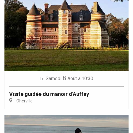
8
Samedi
Août
à 10:30
Le
Visite guidée du manoir d'Auffay
Oherville