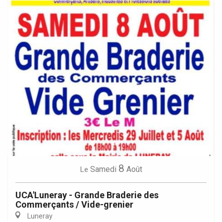
8
Samedi
Août
Le
UCA'Luneray - Grande Braderie des
Commerçants / Vide-grenier
Luneray