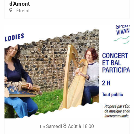
d'Amont
Étretat
8
Samedi
Août
à 18:00
Le