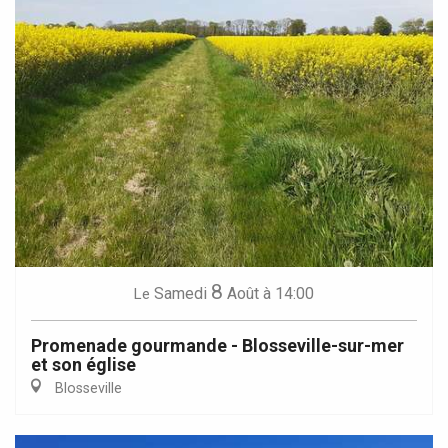
8
Samedi
Août
à 14:00
Le
Promenade gourmande - Blosseville-sur-mer
et son église
Blosseville