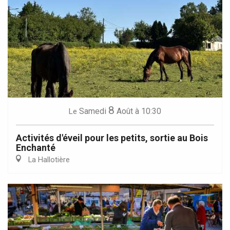
8
Samedi
Août
à 10:30
Le
Activités d'éveil pour les petits, sortie au Bois
Enchanté
La Hallotière