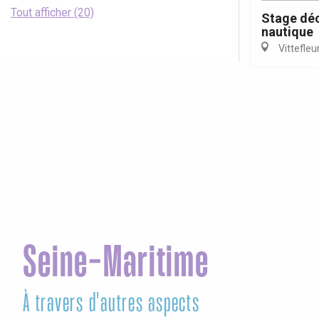
Tout afficher (20)
Stage déc
nautique
Vittefleu
Seine-Maritime
À travers d'autres aspects
Ag