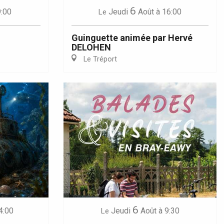
6
9:00
Jeudi
Août
à 16:00
Le
Guinguette animée par Hervé
DELOHEN
Le Tréport
6
4:00
Jeudi
Août
à 9:30
Le