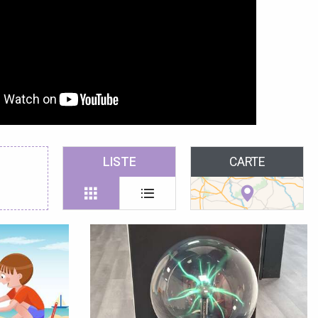
LISTE
CARTE