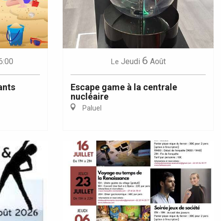
6
6:00
Jeudi
Août
Le
ants
Escape game à la centrale
nucléaire
Paluel