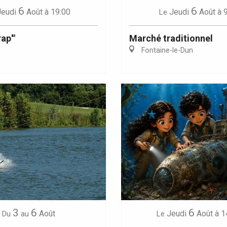
6
6
Jeudi
Août
à 19:00
Jeudi
Août
à 
Le
ap'"
Marché traditionnel
Fontaine-le-Dun
3
6
6
Août
Jeudi
Août
à 1
Du
au
Le