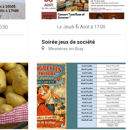
6
Jeudi
Août
à 17:00
0:00
Le
Soirée jeux de société
Mesnières-en-Bray