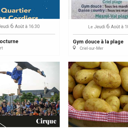
6
6
Jeudi
Août
à 16:30
Jeudi
Août
à 1
Le
octurne
Gym douce à la plage
rt
Criel-sur-Mer