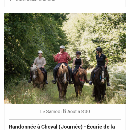
8
Samedi
Août
à 8:30
Le
Randonnée à Cheval (Journée) - Écurie de la