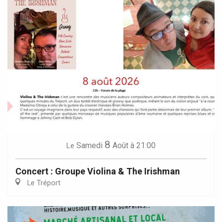
8
Samedi
Août
à 21:00
Le
Concert : Groupe Violina & The Irishman
Le Tréport