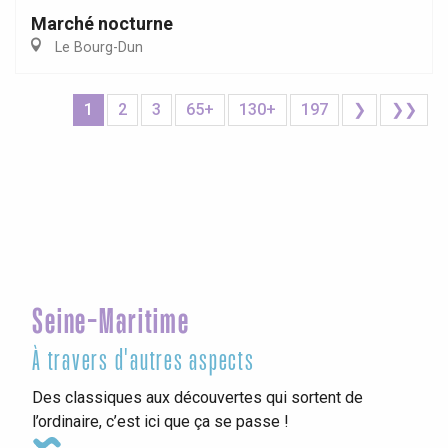
Marché nocturne
Le Bourg-Dun
1
2
3
65+
130+
197
❯
❯❯
Seine-Maritime
À travers d'autres aspects
Des classiques aux découvertes qui sortent de
l’ordinaire, c’est ici que ça se passe !