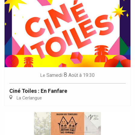
8
Samedi
Août
à 19:30
Le
Ciné Toiles : En Fanfare
La Cerlangue