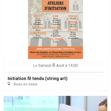
8
Samedi
Août
à 14:00
Le
Initiation fil tendu (string art)
Rives-en-Seine