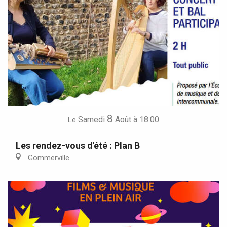
8
Samedi
Août
à 18:00
Le
Les rendez-vous d'été : Plan B
Gommerville