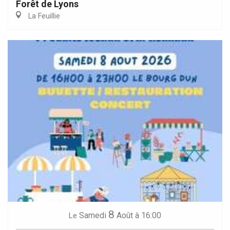
Forêt de Lyons
La Feuillie
8
Samedi
Août
à 16:00
Le