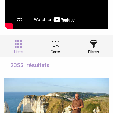
Liste
Carte
Filtres
2355
résultats