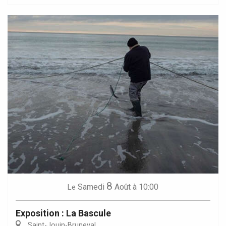
8
Samedi
Août
à 10:00
Le
Exposition : La Bascule
Saint-Jouin-Bruneval