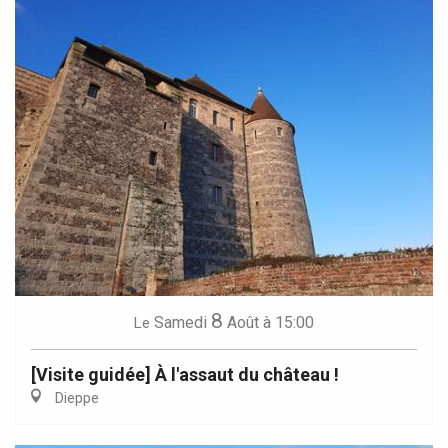
8
Samedi
Août
à 15:00
Le
[Visite guidée] À l'assaut du château !
Dieppe