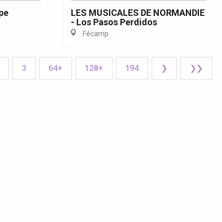
ype
LES MUSICALES DE NORMANDIE
- Los Pasos Perdidos
Fécamp
3
64+
128+
194
❯
❯❯