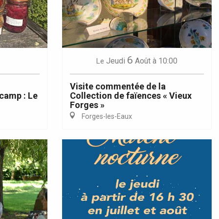
6
Jeudi
Août
à 10:00
Le
Visite commentée de la
camp : Le
Collection de faïences « Vieux
Forges »
Forges-les-Eaux