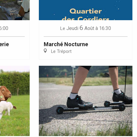
6
6:00
Jeudi
Août
à 16:30
Le
erie
Marché Nocturne
Le Tréport