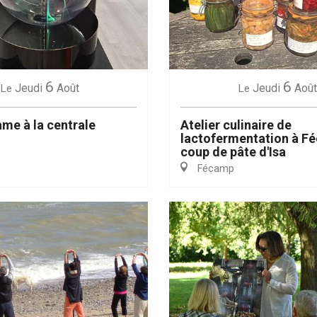
6
6
Eaux
Jeudi
Août
Jeudi
Août
Le
Le
me à la centrale
Atelier culinaire de
lactofermentation à Fé
coup de pâte d'Isa
Fécamp