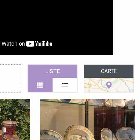
LISTE
CARTE