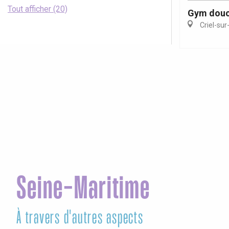
Tout afficher (20)
Gym douce
Criel-sur
Seine-Maritime
À travers d'autres aspects
Foi