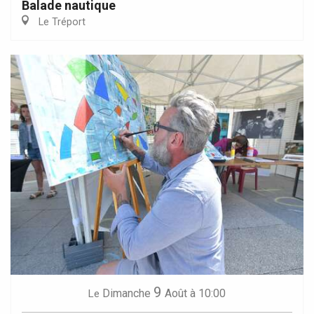
Balade nautique
Le Tréport
9
Dimanche
Août
à 10:00
Le