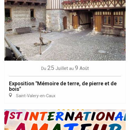
25
9
Juillet
Août
Du
au
Exposition "Mémoire de terre, de pierre et de
bois"
Saint-Valery-en-Caux