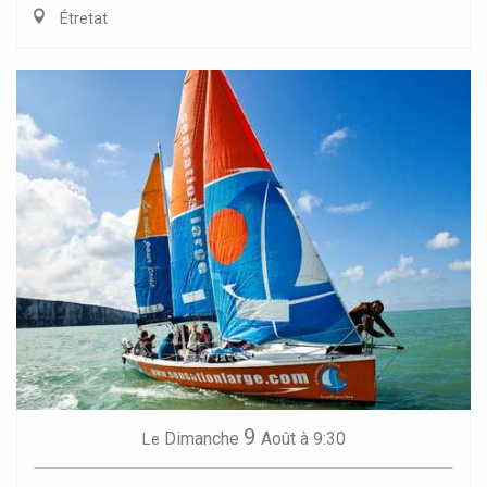
Étretat
9
Dimanche
Août
à 9:30
Le