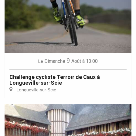
9
Dimanche
Août
à 13:00
Le
Challenge cycliste Terroir de Caux à
Longueville-sur-Scie
Longueville-sur-Scie