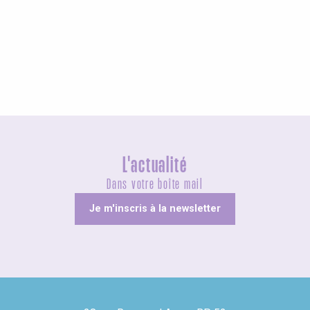
Agenda ce week-end
L'actualité
Dans votre boîte mail
Je m'inscris à la newsletter