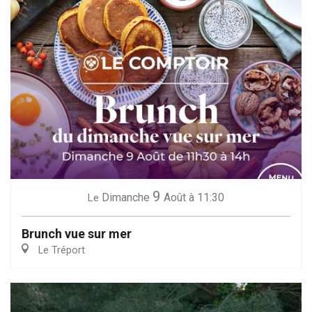
9
Dimanche
Août
à 11:30
Le
Brunch vue sur mer
Le Tréport