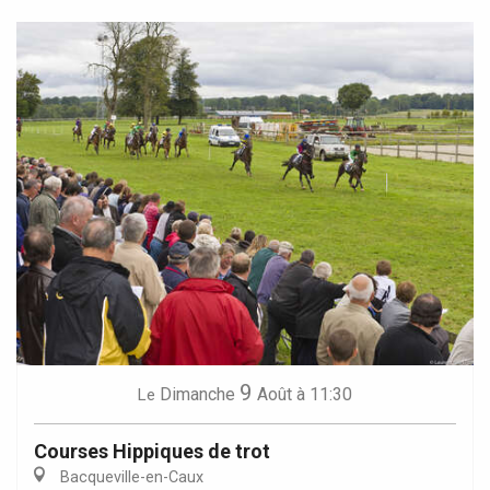
9
Dimanche
Août
à 11:30
Le
Courses Hippiques de trot
Bacqueville-en-Caux