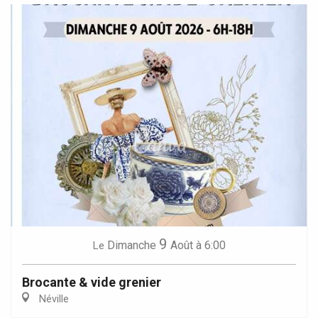
9
Dimanche
Août
à 6:00
Le
Brocante & vide grenier
Néville