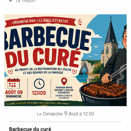
Le Tréport
9
Dimanche
Août
à 12:00
Le
Barbecue du curé