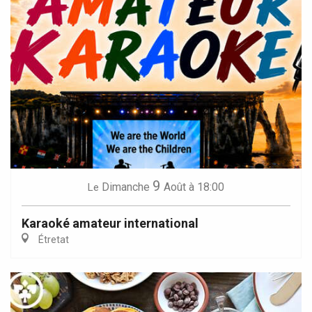
9
Dimanche
Août
à 18:00
Le
Karaoké amateur international
Étretat