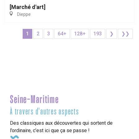
[Marché d'art]
Dieppe
1
2
3
64+
128+
193
❯
❯❯
Seine-Maritime
À travers d'autres aspects
Des classiques aux découvertes qui sortent de
l’ordinaire, c’est ici que ça se passe !