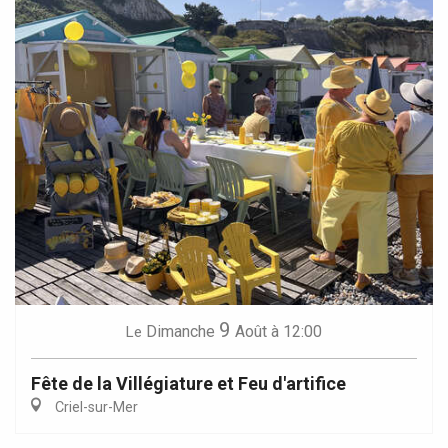
9
Dimanche
Août
à 12:00
Le
Fête de la Villégiature et Feu d'artifice
Criel-sur-Mer