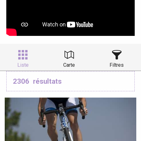
Liste
Carte
Filtres
2306
résultats