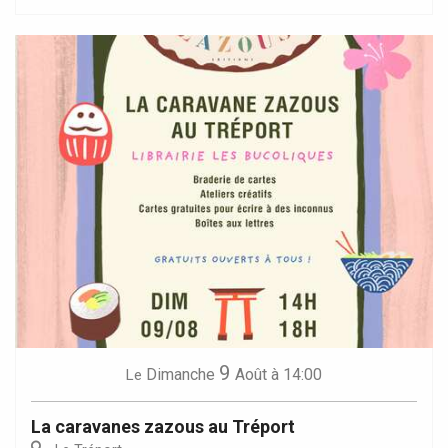
9
Dimanche
Août
à 14:00
Le
La caravanes zazous au Tréport