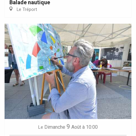
Balade nautique
Le Tréport
9
Dimanche
Août
à 10:00
Le