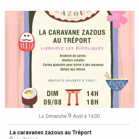
9
Dimanche
Août
à 14:00
Le
La caravanes zazous au Tréport