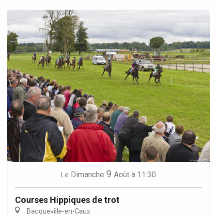
9
Dimanche
Août
à 11:30
Le
Courses Hippiques de trot
Bacqueville-en-Caux