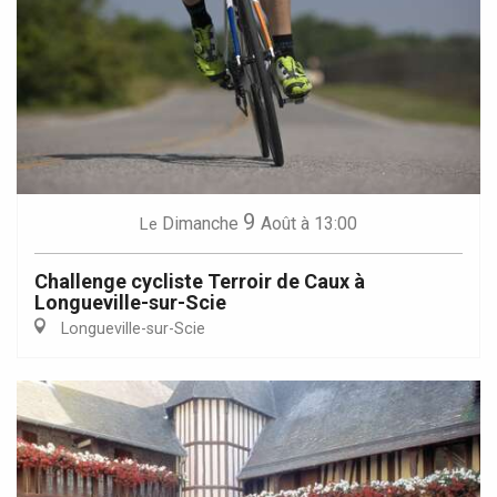
9
Dimanche
Août
à 13:00
Le
Challenge cycliste Terroir de Caux à
Longueville-sur-Scie
Longueville-sur-Scie