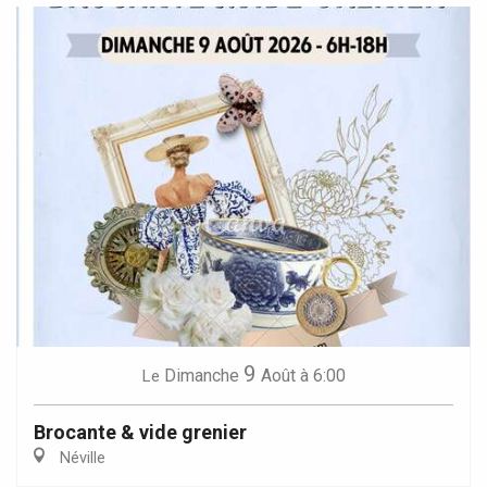
9
Dimanche
Août
à 6:00
Le
Brocante & vide grenier
Néville