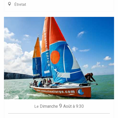
Étretat
9
Dimanche
Août
à 9:30
Le