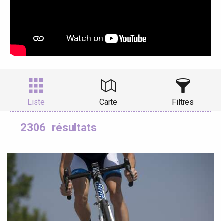
Liste
Carte
Filtres
2306
résultats