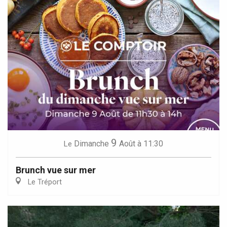
9
Dimanche
Août
à 11:30
Le
Brunch vue sur mer
Le Tréport