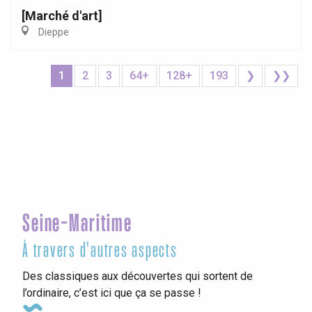
[Marché d'art]
Dieppe
1
2
3
64+
128+
193
❯
❯❯
Seine-Maritime
À travers d'autres aspects
Des classiques aux découvertes qui sortent de
l’ordinaire, c’est ici que ça se passe !