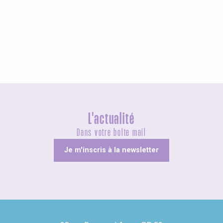
Agenda ce week-end
L'actualité
Dans votre boîte mail
Je m'inscris à la newsletter