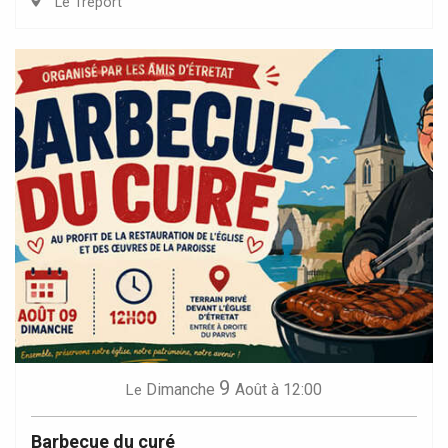
Le Tréport
9
Dimanche
Août
à 12:00
Le
Barbecue du curé