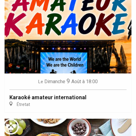
9
Dimanche
Août
à 18:00
Le
Karaoké amateur international
Étretat