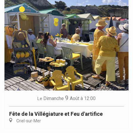
9
Dimanche
Août
à 12:00
Le
Fête de la Villégiature et Feu d'artifice
Criel-sur-Mer