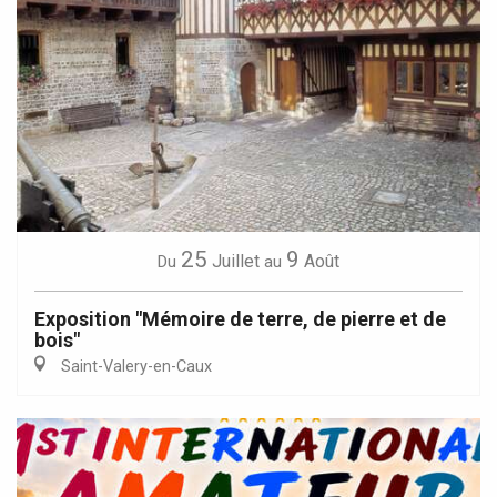
25
9
Juillet
Août
Du
au
Exposition "Mémoire de terre, de pierre et de
bois"
Saint-Valery-en-Caux