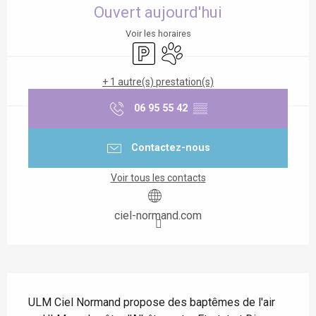
Ouvert aujourd'hui
Voir les horaires
Parking
Animaux acceptés
+ 1 autre(s) prestation(s)
06 95 55 42
▒▒
Contactez-nous
Voir tous les contacts
ciel-normand.com
Description
ULM Ciel Normand propose des baptêmes de l'air 