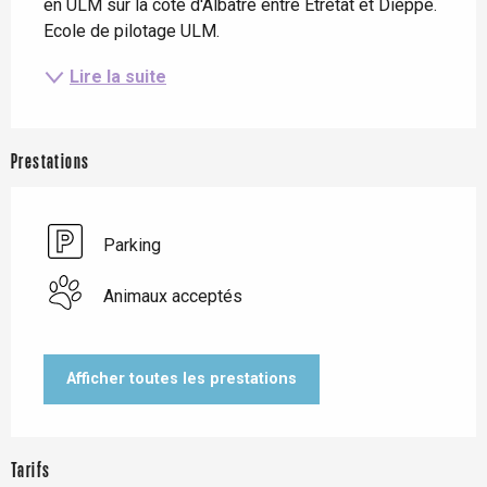
en ULM sur la côte d'Albâtre entre Etretat et Dieppe. 
Ecole de pilotage ULM.
Lire la suite
Prestations
Parking
Animaux acceptés
Afficher toutes les prestations
Tarifs