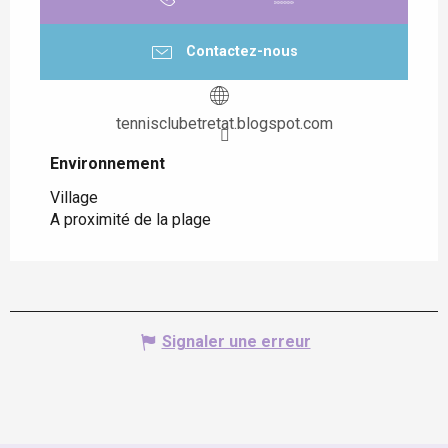
Contactez-nous
tennisclubetretat.blogspot.com
Environnement
Environnement
Village
A proximité de la plage
Signaler une erreur