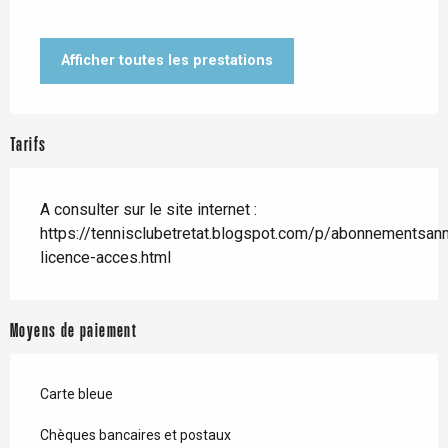
Afficher toutes les prestations
Tarifs
A consulter sur le site internet :
https://tennisclubetretat.blogspot.com/p/abonnementsan
licence-acces.html
Moyens de paiement
Carte bleue
Chèques bancaires et postaux