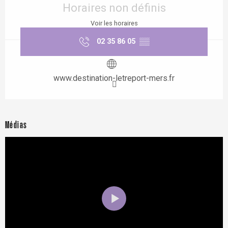
Horaires non définis
Voir les horaires
02 35 86 05
▒▒
www.destination-letreport-mers.fr
Médias