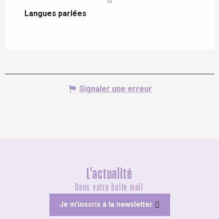
Langues parlées
Langues parlées
Signaler une erreur
L'actualité
Dans votre boîte mail
Je m'inscris à la newsletter