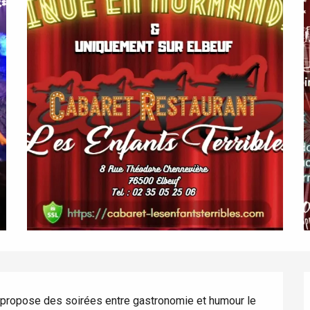
éport
s propose des soirées entre gastronomie et humour le 
Lille 2h30