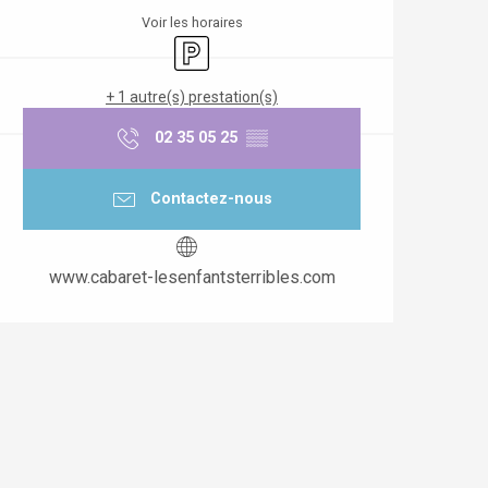
Voir les horaires
Parking
+ 1 autre(s) prestation(s)
02 35 05 25
▒▒
Contactez-nous
www.cabaret-lesenfantsterribles.com