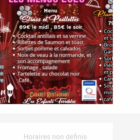
Ouverture et coordonnées
Horaires non définis