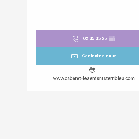
02 35 05 25
▒▒
Contactez-nous
www.cabaret-lesenfantsterribles.com