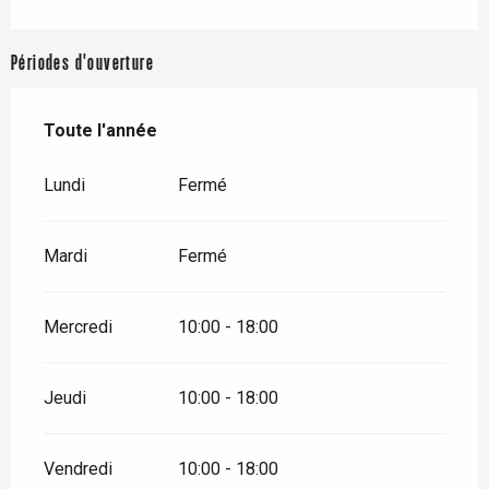
Périodes d'ouverture
Toute l'année
Toute l'année
Lundi
Fermé
Mardi
Fermé
Mercredi
10:00 - 18:00
Jeudi
10:00 - 18:00
Vendredi
10:00 - 18:00