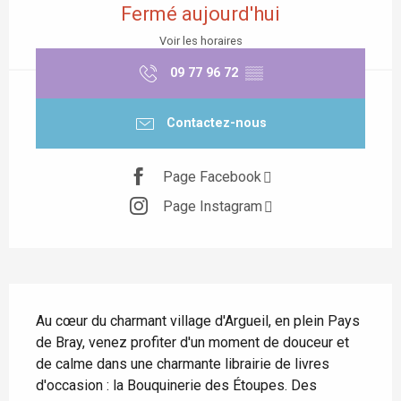
Fermé aujourd'hui
Voir les horaires
09 77 96 72
▒▒
Contactez-nous
Page Facebook
Page Instagram
Description
Au cœur du charmant village d'Argueil, en plein Pays 
de Bray, venez profiter d'un moment de douceur et 
de calme dans une charmante librairie de livres 
d'occasion : la Bouquinerie des Étoupes. Des 