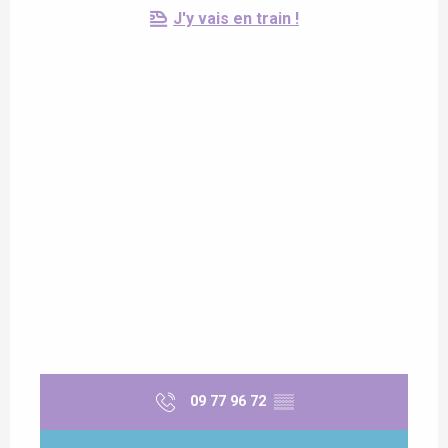
J'y vais en train !
09 77 96 72
▒▒