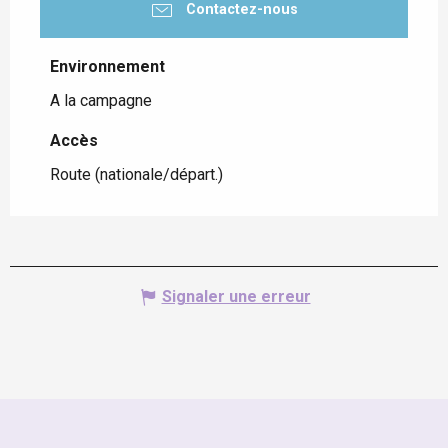
Contactez-nous
Environnement
Environnement
A la campagne
Accès
Accès
Route (nationale/départ.)
Signaler une erreur