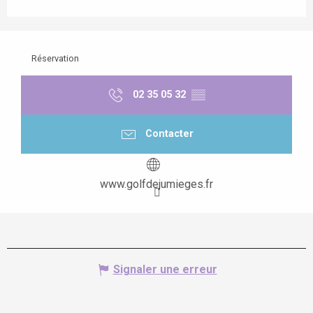
Réservation
02 35 05 32
▒▒
Contacter
www.golfdejumieges.fr
Signaler une erreur