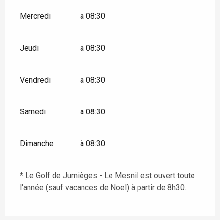
Mercredi
à 08:30
Jeudi
à 08:30
Vendredi
à 08:30
Samedi
à 08:30
Dimanche
à 08:30
* Le Golf de Jumièges - Le Mesnil est ouvert toute
l'année (sauf vacances de Noel) à partir de 8h30.