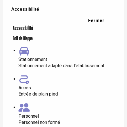
Offres de prestations
Accessibilité
Accessibilité
Fermer
Accessibilité
Golf de Dieppe
Stationnement
Stationnement adapté dans l'établissement
Accès
Entrée de plain pied
Personnel
Personnel non formé