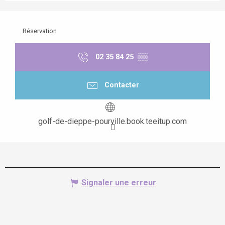
Réservation
02 35 84 25
▒▒
Contacter
golf-de-dieppe-pourville.book.teeitup.com
Signaler une erreur