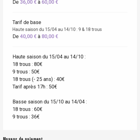
De
36,00 €
à
60,00 €
Tarif de base
Haute saison du 15/04 au 14/10 : 9 & 18 trous
De
40,00 €
à
80,00 €
Haute saison du 15/04 au 14/10 :
18 trous : 80€
9 trous : 50€
18 trous (- 25 ans) : 40€
Tarif après 17h : 50€
Basse saison du 15/10 au 14/04 :
18 trous : 60€
9 trous : 36€
Moyens de paiement