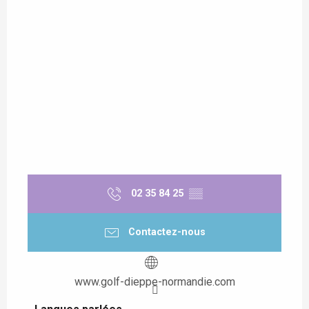
02 35 84 25
▒▒
Contactez-nous
www.golf-dieppe-normandie.com