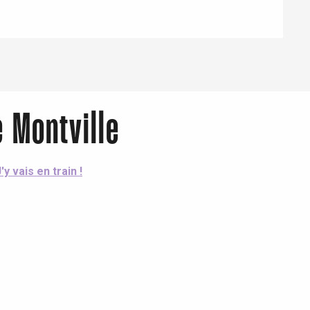
e Montville
'y vais en train !