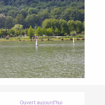
Ouverture et coordonnées
Ouvert aujourd'hui