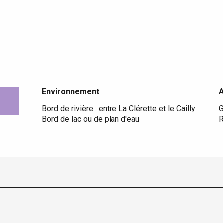
Environnement
Environnement
Bord de rivière :
entre La Clérette et le Cailly
G
Bord de lac ou de plan d'eau
R