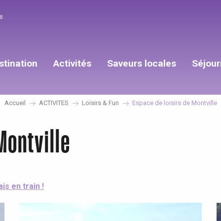
s
stination
Activités
Saveurs locales
Séjour
Accueil
ACTIVITES
Loisirs & Fun
Espace de loisirs de Montville
Montville
ais en train !