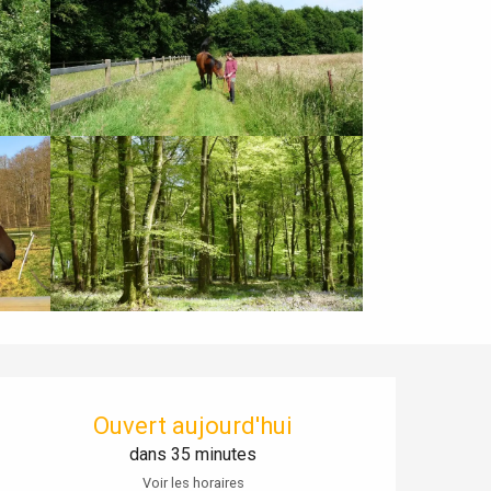
Ouverture et coordonnées
Ouvert aujourd'hui
dans 35 minutes
Voir les horaires