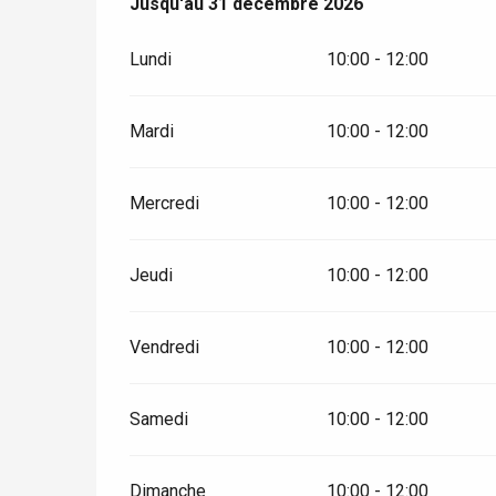
Du
Jusqu'au
5 janvier 2026
31 décembre 2026
au
31 décembre 2026
Lundi
10:00 - 12:00
Mardi
10:00 - 12:00
Mercredi
10:00 - 12:00
Jeudi
10:00 - 12:00
Vendredi
10:00 - 12:00
Samedi
10:00 - 12:00
Dimanche
10:00 - 12:00