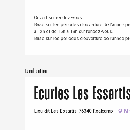
Ouvert sur rendez-vous.
Basé sur les périodes d’ouverture de l’année pr
à 12h et de 15h à 18h sur rendez-vous.
Basé sur les périodes d’ouverture de l’année p
re
éjour
Localisation
Ecuries Les Essarti
Lieu-dit Les Essartis, 76340 Réalcamp
M'