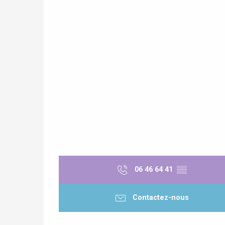
06 46 64 41
▒▒
Contactez-nous