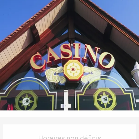
Ouverture et coordonnées
Horaires non définis