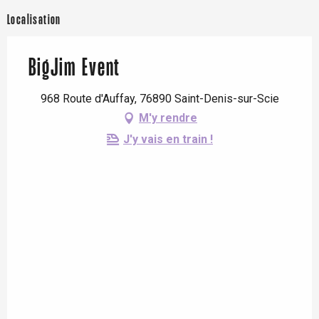
Localisation
BigJim Event
968 Route d'Auffay, 76890 Saint-Denis-sur-Scie
M'y rendre
J'y vais en train !