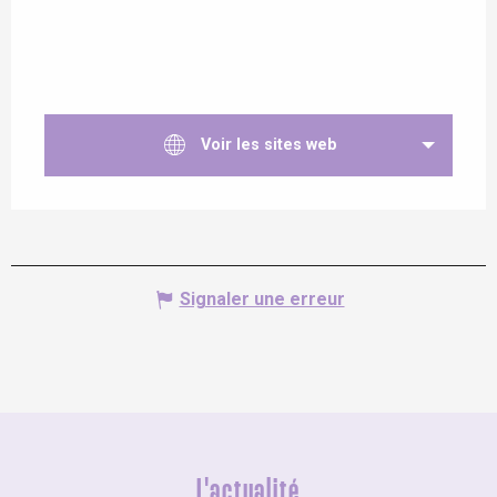
Voir les sites web
Signaler une erreur
L'actualité