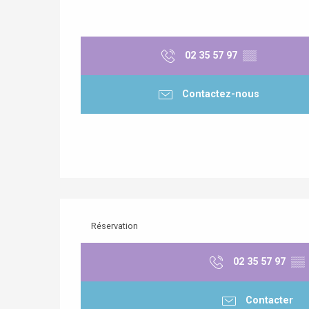
02 35 57 97
▒▒
Contactez-nous
Réservation
02 35 57 97
▒▒
Contacter