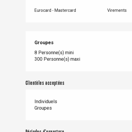
Eurocard - Mastercard
Virements
Paris 1h30
Groupes
Groupes
8 Personne(s) mini
300 Personne(s) maxi
Clientèles acceptées
Individuels
Groupes