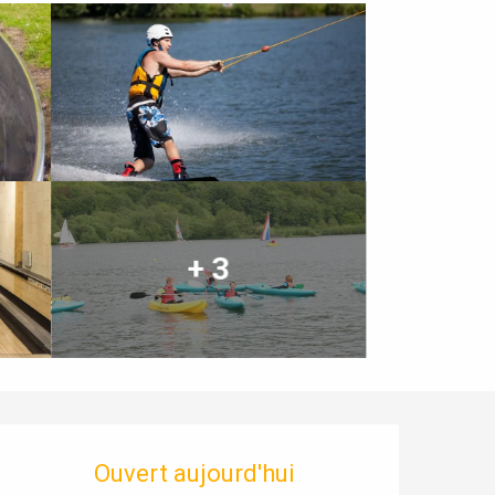
+ 3
Ouverture et coordonnées
Ouvert aujourd'hui