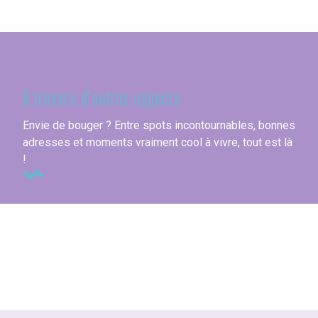
Seine-Maritime
À travers d'autres aspects
Envie de bouger ? Entre spots incontournables, bonnes
adresses et moments vraiment cool à vivre, tout est là
!
A la découverte des animaux