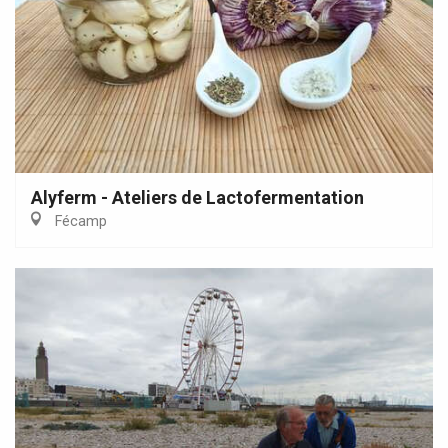
Alyferm - Ateliers de Lactofermentation
Fécamp