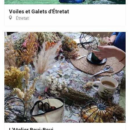
Voiles et Galets d'Étretat
Étretat
L'Atelier Boui-Boui