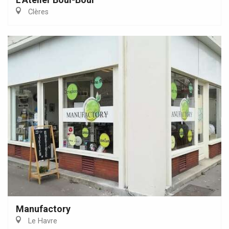
Clères
Manufactory
Le Havre