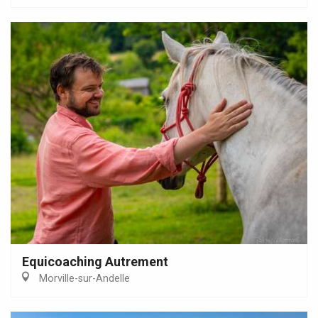
Equicoaching Autrement
Morville-sur-Andelle