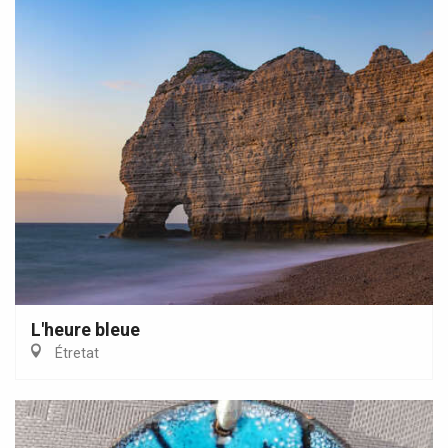
L'heure bleue
Étretat