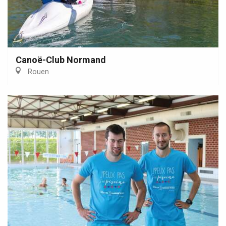
Canoë-Club Normand
Rouen