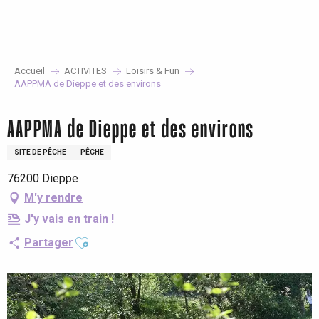
Aller
au
contenu
principal
Accueil
ACTIVITES
Loisirs & Fun
AAPPMA de Dieppe et des environs
AAPPMA de Dieppe et des environs
SITE DE PÊCHE
PÊCHE
76200 Dieppe
M'y rendre
J'y vais en train !
Ajouter aux favoris
Partager