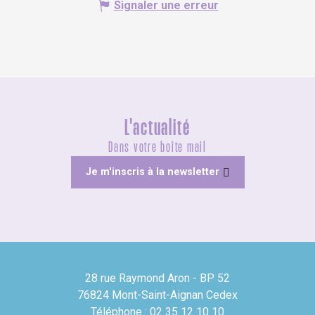
Signaler une erreur
L'actualité
Dans votre boîte mail
Je m'inscris à la newsletter
28 rue Raymond Aron - BP 52
76824 Mont-Saint-Aignan Cedex
Téléphone : 02 35 12 10 10