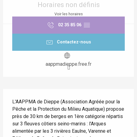
Horaires non définis
Voir les horaires
02 35 85 06
▒▒
Contactez-nous
aappmadieppe.free.fr
Description
L'AAPPMA de Dieppe (Association Agréée pour la 
Pêche et la Protection du Milieu Aquatique) propose 
près de 30 km de berges en 1ère catégorie répartis 
sur 3 fleuves côtiers seino-marins : l'Arques 
alimentée par les 3 rivières Eaulne, Varenne et 