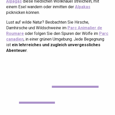
Alpagas
diese niedlichen Wollknäuel streicheln, mit
einem Esel wandern oder inmitten der
Alpakas
picknicken können.
Lust auf wilde Natur? Beobachten Sie Hirsche,
Damhirsche und Wildschweine im
Parc Animalier de
Roumare
oder folgen Sie den Spuren der Wölfe im
Parc
canadien
, in einer grünen Umgebung. Jede Begegnung
ist
ein lehrreiches und zugleich unvergessliches
Abenteuer
.