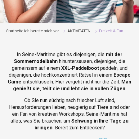
Startseite Ich bereite mich vor
AKTIVITÄTEN
Freizeit & Fun
In Seine-Maritime gibt es diejenigen, die
mit der
Sommerrodelbahn
hinuntersausen, diejenigen, die
gemeinsam auf einem
XXL-Paddelboot
paddeln, und
diejenigen, die hochkonzentriert Rätsel in einem
Escape
Game
entschlüsseln. Hier vergeht nicht nur die Zeit:
Man
genießt sie, teilt sie und lebt sie in vollen Zügen
.
Ob Sie nun süchtig nach frischer Luft sind,
Herausforderungen lieben, neugierig auf Tiere sind oder
ein Fan von kreativen Workshops, Seine-Maritime hat
alles, was Sie brauchen, um
Schwung in Ihre Tage zu
bringen.
Bereit zum Entdecken?