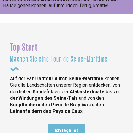
Hause gehen können. Auf Ihre Ideen, fertig, kreativ!
Ein Höchstmaß an Kreativität!
Top Start
Machen Sie eine Tour de Seine-Maritime
Auf der
Fahrradtour durch Seine-Maritime
können
Sie alle Landschaften unserer Region entdecken: von
den hohen Kreidefelsen, der
Alabasterküste
bis
zu
den
Windungen des Seine-Tals
und von den
Knopflöchern des Pays de Bray bis zu den
Leinenfeldern des Pays de Caux
.
Ich lege los