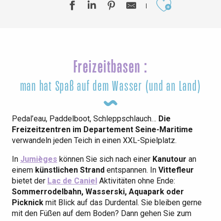
Ajouter aux
Freizeitbasen :
man hat Spaß auf dem Wasser (und an Land)
Pedal’eau, Paddelboot, Schleppschlauch…
Die
Freizeitzentren im Departement Seine-Maritime
verwandeln jeden Teich in einen XXL-Spielplatz.
In
Jumièges
können Sie sich nach einer
Kanutour
an
einem
künstlichen Strand
entspannen. In
Vittefleur
bietet der
Lac de Caniel
Aktivitäten ohne Ende:
Sommerrodelbahn, Wasserski, Aquapark oder
Picknick
mit Blick auf das Durdental. Sie bleiben gerne
mit den Füßen auf dem Boden? Dann gehen Sie zum