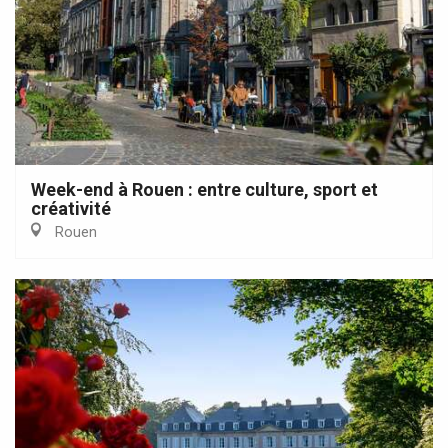
Week-end à Rouen : entre culture, sport et
créativité
Rouen