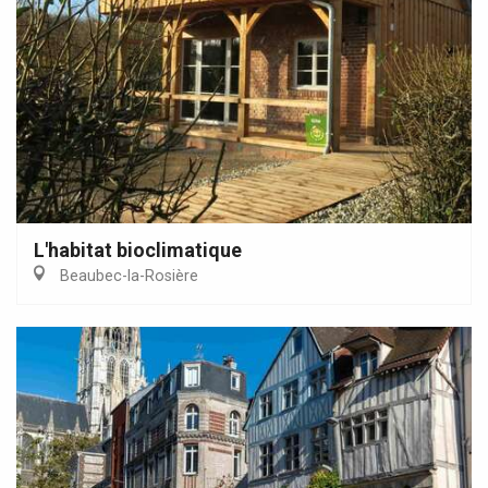
L'habitat bioclimatique
Beaubec-la-Rosière