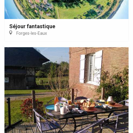
Séjour fantastique
Forges-les-Eaux