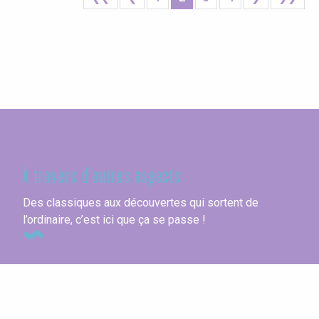
Seine-Maritime
À travers d'autres aspects
Des classiques aux découvertes qui sortent de
l’ordinaire, c’est ici que ça se passe !
A deux