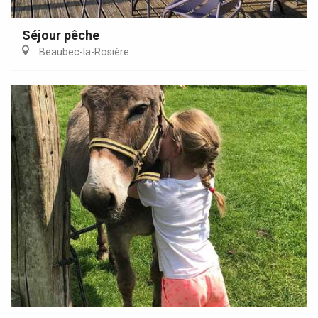
Séjour pêche
Beaubec-la-Rosière