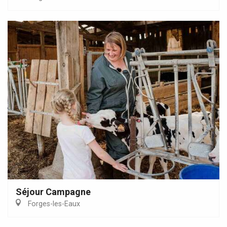
Séjour Campagne
Forges-les-Eaux