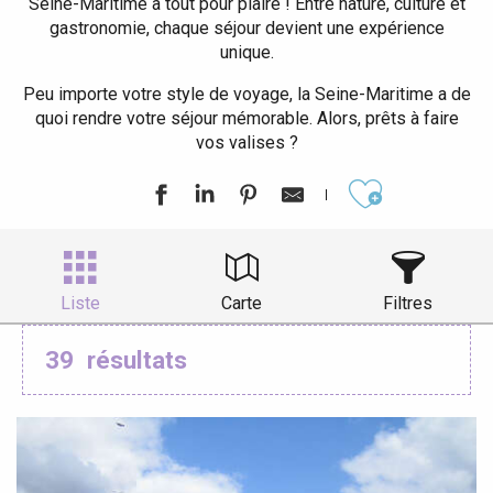
Seine-Maritime a tout pour plaire ! Entre nature, culture et
gastronomie, chaque séjour devient une expérience
unique.
Peu importe votre style de voyage, la Seine-Maritime a de
quoi rendre votre séjour mémorable. Alors, prêts à faire
vos valises ?
Ajouter aux
Liste
Carte
Filtres
39
résultats