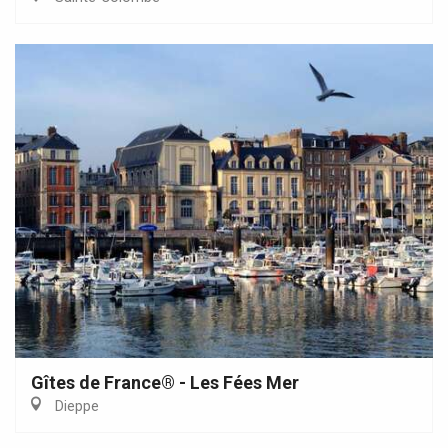
Gîtes de France® - Les Fées Mer
Dieppe