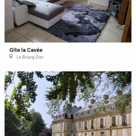
Gîte la Cavée
Le Bourg-Dun