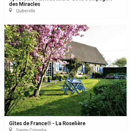
des Miracles
Quiberville
Gîtes de France® - La Roselière
Sainte-Colombe