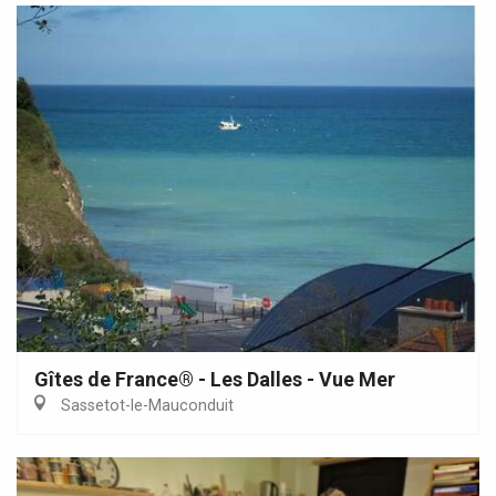
Gîtes de France® - Les Dalles - Vue Mer
Sassetot-le-Mauconduit