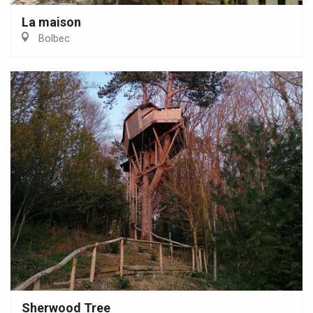
La maison
Bolbec
Sherwood Tree