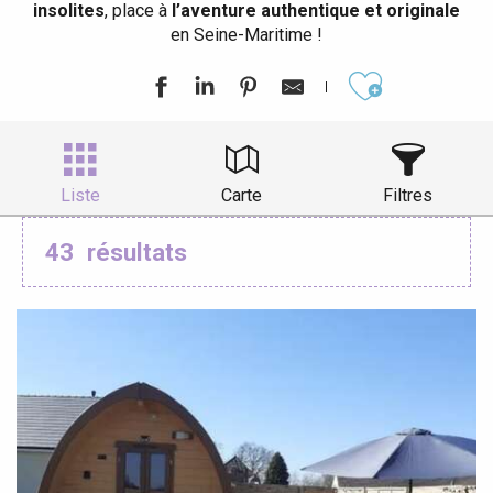
insolites
, place à
l’aventure authentique et originale
en Seine-Maritime !
Ajouter aux
Liste
Carte
Filtres
43
résultats