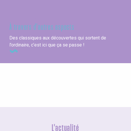
Seine-Maritime
À travers d'autres aspects
Des classiques aux découvertes qui sortent de
l’ordinaire, c’est ici que ça se passe !
Les hôtels
L'actualité