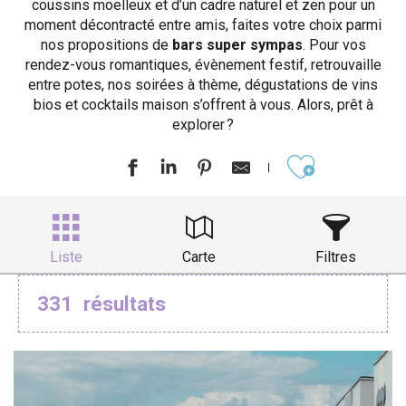
coussins moelleux et d’un cadre naturel et zen pour un
moment décontracté entre amis, faites votre choix parmi
nos propositions de
bars super sympas
. Pour vos
rendez-vous romantiques, évènement festif, retrouvaille
entre potes, nos soirées à thème, dégustations de vins
bios et cocktails maison s’offrent à vous. Alors, prêt à
explorer ?
Ajouter aux
Liste
Carte
Filtres
331
résultats