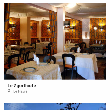
Le Zgorthiote
Le Havre