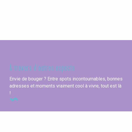
Seine-Maritime
À travers d'autres aspects
Envie de bouger ? Entre spots incontournables, bonnes
adresses et moments vraiment cool à vivre, tout est là
!
Cuisine gastronomique