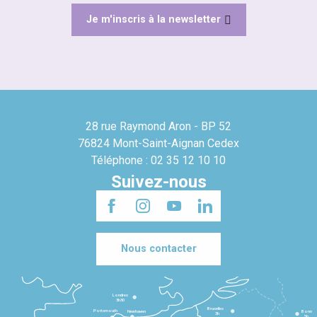
Je m'inscris à la newsletter
28 rue Raymond Aron - BP 52
76824 Mont-Saint-Aignan Cedex
Téléphone : 02 35 12 10 10
Suivez-nous
Nous contacter
Londres
3h30
Bruxelles
Portsmouth
Newhaven
Bonn
3h
5h