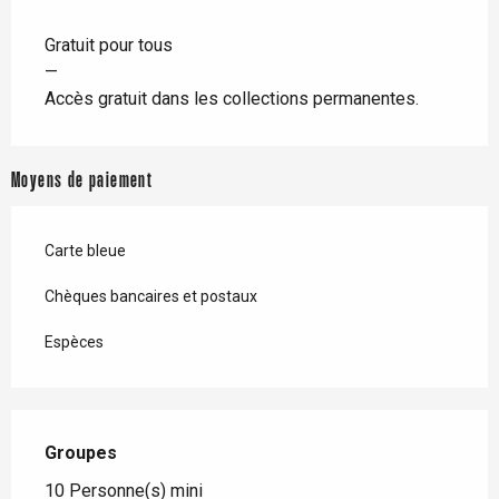
Gratuit pour tous
—
Accès gratuit dans les collections permanentes.
Moyens de paiement
Carte bleue
Chèques bancaires et postaux
Espèces
Groupes
Groupes
10 Personne(s) mini